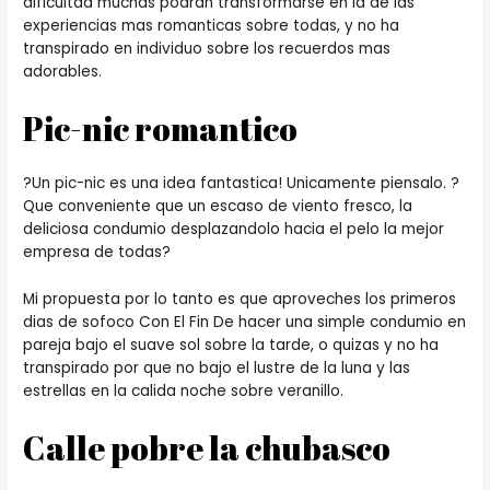
dificultad muchas podran transformarse en la de las
experiencias mas romanticas sobre todas, y no ha
transpirado en individuo sobre los recuerdos mas
adorables.
Pic-nic romantico
?Un pic-nic es una idea fantastica! Unicamente piensalo. ?
Que conveniente que un escaso de viento fresco, la
deliciosa condumio desplazandolo hacia el pelo la mejor
empresa de todas?
Mi propuesta por lo tanto es que aproveches los primeros
dias de sofoco Con El Fin De hacer una simple condumio en
pareja bajo el suave sol sobre la tarde, o quizas y no ha
transpirado por que no bajo el lustre de la luna y las
estrellas en la calida noche sobre veranillo.
Calle pobre la chubasco