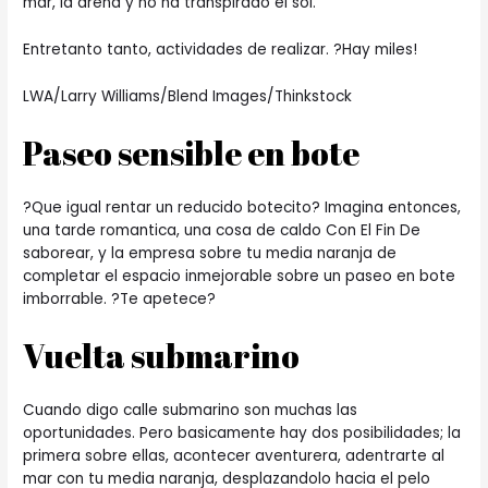
mar, la arena y no ha transpirado el sol.
Entretanto tanto, actividades de realizar. ?Hay miles!
LWA/Larry Williams/Blend Images/Thinkstock
Paseo sensible en bote
?Que igual rentar un reducido botecito? Imagina entonces,
una tarde romantica, una cosa de caldo Con El Fin De
saborear, y la empresa sobre tu media naranja de
completar el espacio inmejorable sobre un paseo en bote
imborrable. ?Te apetece?
Vuelta submarino
Cuando digo calle submarino son muchas las
oportunidades. Pero basicamente hay dos posibilidades; la
primera sobre ellas, acontecer aventurera, adentrarte al
mar con tu media naranja, desplazandolo hacia el pelo