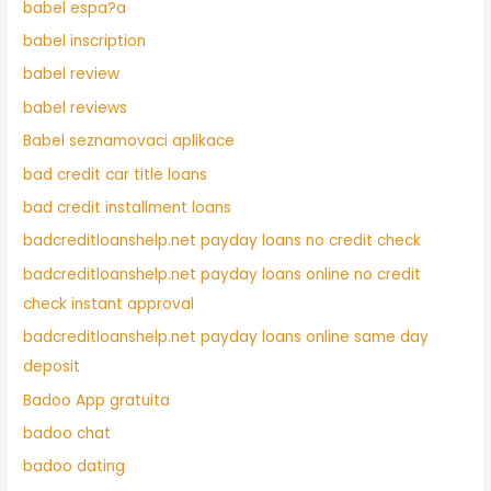
babel espa?a
babel inscription
babel review
babel reviews
Babel seznamovaci aplikace
bad credit car title loans
bad credit installment loans
badcreditloanshelp.net payday loans no credit check
badcreditloanshelp.net payday loans online no credit
check instant approval
badcreditloanshelp.net payday loans online same day
deposit
Badoo App gratuita
badoo chat
badoo dating