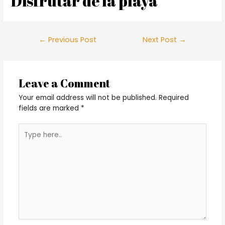
Disfrutar de la playa
Post
←
Previous Post
Next Post
→
navigation
Leave a Comment
Your email address will not be published.
Required
fields are marked
*
Type
here..