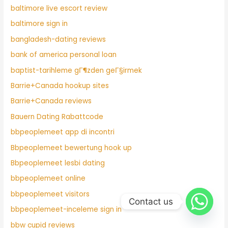
baltimore live escort review
baltimore sign in
bangladesh-dating reviews
bank of america personal loan
baptist-tarihleme gГ¶zden geГ§irmek
Barrie+Canada hookup sites
Barrie+Canada reviews
Bauern Dating Rabattcode
bbpeoplemeet app di incontri
Bbpeoplemeet bewertung hook up
Bbpeoplemeet lesbi dating
bbpeoplemeet online
bbpeoplemeet visitors
Contact us
bbpeoplemeet-inceleme sign in
bbw cupid reviews