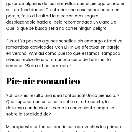
gozar de algunas de las maravillas que el pielago brinda en
sus profundidades. O entrenar una cosa sobre buceo en
pareja, falto dificultad la eleccion mas segura
desplazandolo hacia el pelo recomendada En Caso De
Que lo que se busca seri­a no correr ningun peligro.
?Listo! Ya posees algunas sencillas, sin embargo atractivo
romanticas actividades Con El Fin De efectuar en pareja
en verano. ?Ah! asi­ como puesto que estamos, tampoco
olvides realizarle una romantica cena de terminar la
semana. ?Sera el final perfecto!
Pic-nic romantico
?Un pic-nic resulta una idea fantastica! Unico piensalo. ?
Que superior que un escaso sobre aire fresquito, la
deliciosa condumio asi­ como la conveniente empresa
sobre la totalidad de?
Mi propuesta entonces podri­a ser aproveches los primeros