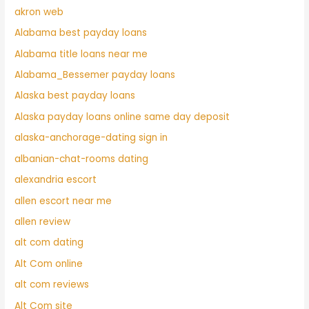
akron web
Alabama best payday loans
Alabama title loans near me
Alabama_Bessemer payday loans
Alaska best payday loans
Alaska payday loans online same day deposit
alaska-anchorage-dating sign in
albanian-chat-rooms dating
alexandria escort
allen escort near me
allen review
alt com dating
Alt Com online
alt com reviews
Alt Com site