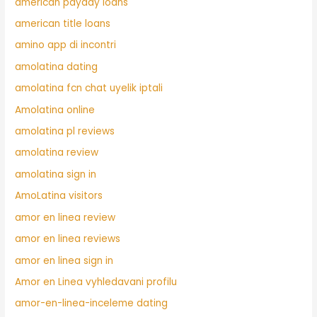
american payday loans
american title loans
amino app di incontri
amolatina dating
amolatina fcn chat uyelik iptali
Amolatina online
amolatina pl reviews
amolatina review
amolatina sign in
AmoLatina visitors
amor en linea review
amor en linea reviews
amor en linea sign in
Amor en Linea vyhledavani profilu
amor-en-linea-inceleme dating