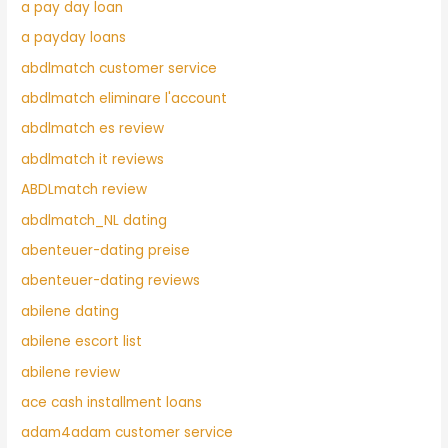
a pay day loan
a payday loans
abdlmatch customer service
abdlmatch eliminare l'account
abdlmatch es review
abdlmatch it reviews
ABDLmatch review
abdlmatch_NL dating
abenteuer-dating preise
abenteuer-dating reviews
abilene dating
abilene escort list
abilene review
ace cash installment loans
adam4adam customer service