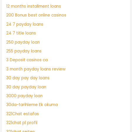
12 months installment loans
200 Bonus best online casinos
24 7 payday loans
24 7 title loans
250 payday loan
255 payday loans
3 Deposit casinos ca
3 month payday loans review
30 day pay day loans
30 day payday loan
3000 payday loan
30da-tarihleme Ek okuma
321Chat estafas
321chat pl profil
321chat seiten