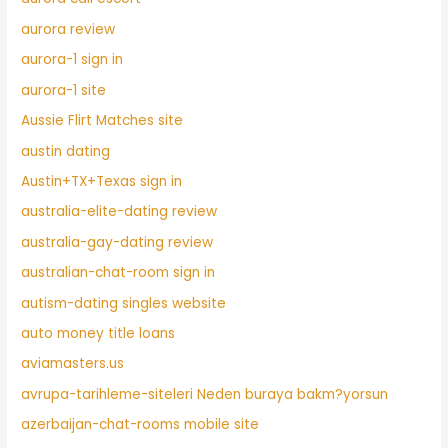
aurora review
aurora-1 sign in
aurora-1 site
Aussie Flirt Matches site
austin dating
Austin+TX+Texas sign in
australia-elite-dating review
australia-gay-dating review
australian-chat-room sign in
autism-dating singles website
auto money title loans
aviamasters.us
avrupa-tarihleme-siteleri Neden buraya bakm?yorsun
azerbaijan-chat-rooms mobile site