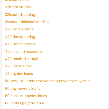
321Chat visitors
321chat_NL dating
3somer additional reading
420 Daten online
420 dating dating
420 Dating review
420 Incontri Accedere
420 randki dla singli
420-citas entrar
45 payday loans
50-yas-ustu-tarihleme Neden buraya bakm?yorsun
60 day payday loans
60 minutes payday loans
800notes payday loans