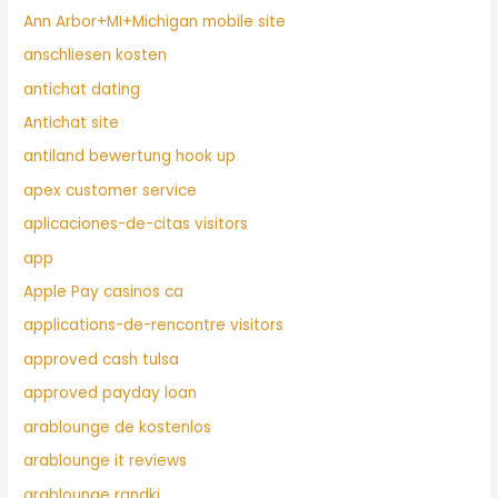
Ann Arbor+MI+Michigan mobile site
anschliesen kosten
antichat dating
Antichat site
antiland bewertung hook up
apex customer service
aplicaciones-de-citas visitors
app
Apple Pay casinos ca
applications-de-rencontre visitors
approved cash tulsa
approved payday loan
arablounge de kostenlos
arablounge it reviews
arablounge randki