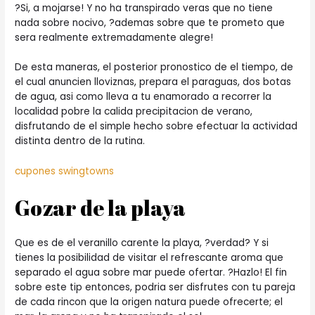
?Si, a mojarse! Y no ha transpirado veras que no tiene
nada sobre nocivo, ?ademas sobre que te prometo que
sera realmente extremadamente alegre!
De esta maneras, el posterior pronostico de el tiempo, de
el cual anuncien lloviznas, prepara el paraguas, dos botas
de agua, asi­ como lleva a tu enamorado a recorrer la
localidad pobre la calida precipitacion de verano,
disfrutando de el simple hecho sobre efectuar la actividad
distinta dentro de la rutina.
cupones swingtowns
Gozar de la playa
Que es de el veranillo carente la playa, ?verdad? Y si
tienes la posibilidad de visitar el refrescante aroma que
separado el agua sobre mar puede ofertar. ?Hazlo! El fin
sobre este tip entonces, podri­a ser disfrutes con tu pareja
de cada rincon que la origen natura puede ofrecerte; el