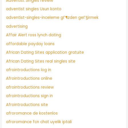
Adventist Singles review
adventist singles Usun konto
adventist-singles-inceleme gГ¶zden geГ§irmek
advertising
Affair Alert ross lynch dating
affordable payday loans
African Dating Sites application gratuite
African Dating Sites real singles site
afrointroductions log in
Afrointroductions online
afrointroductions review
afrointroductions sign in
Afrointroductions site
afroromance de kostenlos
afroromance fcn chat uyelik iptali