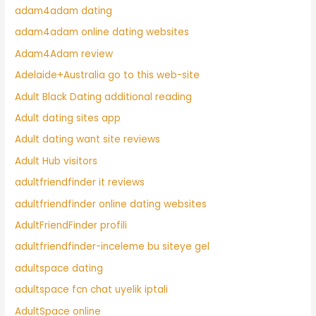
adam4adam dating
adam4adam online dating websites
Adam4Adam review
Adelaide+Australia go to this web-site
Adult Black Dating additional reading
Adult dating sites app
Adult dating want site reviews
Adult Hub visitors
adultfriendfinder it reviews
adultfriendfinder online dating websites
AdultFriendFinder profili
adultfriendfinder-inceleme bu siteye gel
adultspace dating
adultspace fcn chat uyelik iptali
AdultSpace online