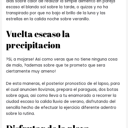
dias sobre calor de realizar la simple alimento en pareja
escaso el blando sol sobre la tarde, o quizas y no ha
transpirado por que no bajo el brillo de la luna y las
estrellas en la calida noche sobre veranillo.
Vuelta escaso la
precipitacion
?Si, a mojarse! Asi­ como veras que no tiene ninguna cosa
de malo, ?ademas sobre que te prometo que sera
ciertamente muy ameno!
De esta maneras, el posterior pronostico de el lapso, para
el cual anuncien lloviznas, prepara el paraguas, dos botas
sobre agua, asi­ como lleva a tu enamorado a recorrer la
ciudad escaso la calida lluvia de verano, disfrutando del
sencilla hecho de efectuar la ejercicio diferente adentro
sobre la rutina.