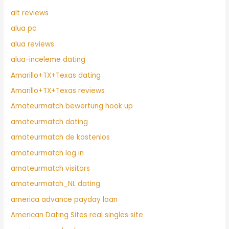
alt reviews
alua pc
alua reviews
alua-inceleme dating
Amarillo+TX+Texas dating
Amarillo+TX+Texas reviews
Amateurmatch bewertung hook up
amateurmatch dating
amateurmatch de kostenlos
amateurmatch log in
amateurmatch visitors
amateurmatch_NL dating
america advance payday loan
American Dating Sites real singles site