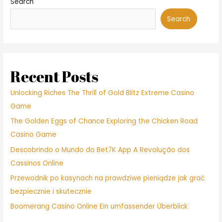
Search
Search
Recent Posts
Unlocking Riches The Thrill of Gold Blitz Extreme Casino
Game
The Golden Eggs of Chance Exploring the Chicken Road
Casino Game
Descobrindo o Mundo do Bet7K App A Revolução dos
Cassinos Online
Przewodnik po kasynach na prawdziwe pieniądze jak grać
bezpiecznie i skutecznie
Boomerang Casino Online Ein umfassender Überblick