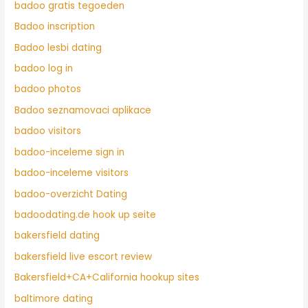
badoo gratis tegoeden
Badoo inscription
Badoo lesbi dating
badoo log in
badoo photos
Badoo seznamovaci aplikace
badoo visitors
badoo-inceleme sign in
badoo-inceleme visitors
badoo-overzicht Dating
badoodating.de hook up seite
bakersfield dating
bakersfield live escort review
Bakersfield+CA+California hookup sites
baltimore dating