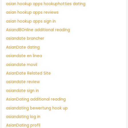
asian hookup apps hookuphotties dating
asian hookup apps reviews
asian hookup apps sign in
Asiand8Online additional reading
asiandate brancher
AsianDate dating
asiandate en linea
asiandate movil
AsianDate Related Site
asiandate review
asiandate sign in
AsianDating additional reading
asiandating bewertung hook up
asiandating log in
AsianDating profil