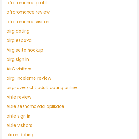
afroromance profil
afroromance review
afroromance visitors
airg dating
airg espa?a
Airg seite hookup
airg sign in
AirG visitors
airg-inceleme review
airg-overzicht adult dating online
Aisle review
Aisle seznamovaci aplikace
aisle sign in
Aisle visitors
akron dating