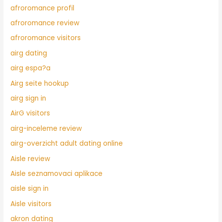
afroromance profil
afroromance review
afroromance visitors
airg dating
airg espa?a
Airg seite hookup
airg sign in
AirG visitors
airg-inceleme review
airg-overzicht adult dating online
Aisle review
Aisle seznamovaci aplikace
aisle sign in
Aisle visitors
akron dating