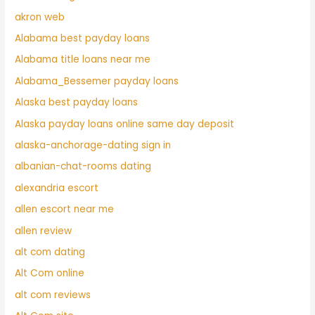
akron web
Alabama best payday loans
Alabama title loans near me
Alabama_Bessemer payday loans
Alaska best payday loans
Alaska payday loans online same day deposit
alaska-anchorage-dating sign in
albanian-chat-rooms dating
alexandria escort
allen escort near me
allen review
alt com dating
Alt Com online
alt com reviews