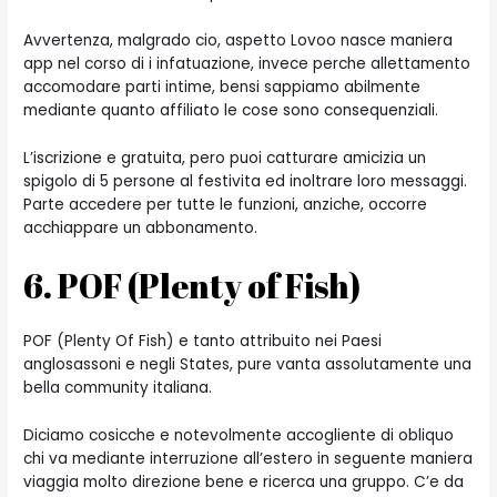
Avvertenza, malgrado cio, aspetto Lovoo nasce maniera
app nel corso di i infatuazione, invece perche allettamento
accomodare parti intime, bensi sappiamo abilmente
mediante quanto affiliato le cose sono consequenziali.
L’iscrizione e gratuita, pero puoi catturare amicizia un
spigolo di 5 persone al festivita ed inoltrare loro messaggi.
Parte accedere per tutte le funzioni, anziche, occorre
acchiappare un abbonamento.
6. POF (Plenty of Fish)
POF (Plenty Of Fish) e tanto attribuito nei Paesi
anglosassoni e negli States, pure vanta assolutamente una
bella community italiana.
Diciamo cosicche e notevolmente accogliente di obliquo
chi va mediante interruzione all’estero in seguente maniera
viaggia molto direzione bene e ricerca una gruppo. C’e da