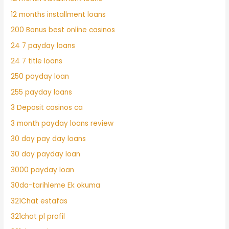
12 months installment loans
200 Bonus best online casinos
24 7 payday loans
24 7 title loans
250 payday loan
255 payday loans
3 Deposit casinos ca
3 month payday loans review
30 day pay day loans
30 day payday loan
3000 payday loan
30da-tarihleme Ek okuma
321Chat estafas
321chat pl profil