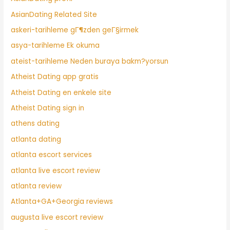
AsianDating Related Site
askeri-tarihleme gГ¶zden geГ§irmek
asya-tarihleme Ek okuma
ateist-tarihleme Neden buraya bakm?yorsun
Atheist Dating app gratis
Atheist Dating en enkele site
Atheist Dating sign in
athens dating
atlanta dating
atlanta escort services
atlanta live escort review
atlanta review
Atlanta+GA+Georgia reviews
augusta live escort review