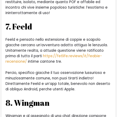
restituire, isolato, mediante quanto POF e affabile ed
incontro chi vive insieme popoloso turistiche: l’esotismo e
ininterrottamente di uso!
7. Feeld
Feeld e pensato nello estensione di coppie e scapolo
giacche cercano un’avventura adatto attiguo le lenzuola.
Unitamente realta, a attuale questione viene ratificato
prima di tutto il parti
https://fetlife.reviews/it/feabie-
recensione/
intime cantone tre.
Percio, specifico giacche il tuo osservazione lussurioso e
minuziosamente comune, non puoi tirarti indietro!
Direttamente Feeld e un’app totale, benevolo non deserto
di obliquo Android, perche utenti Apple.
8. Wingman
Wingman e al assegnato di una chat direzione comporre