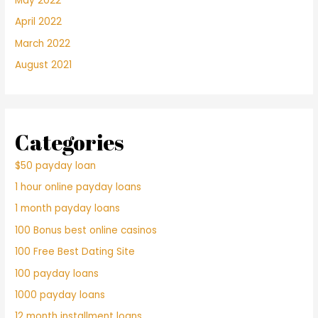
May 2022
April 2022
March 2022
August 2021
Categories
$50 payday loan
1 hour online payday loans
1 month payday loans
100 Bonus best online casinos
100 Free Best Dating Site
100 payday loans
1000 payday loans
12 month installment loans