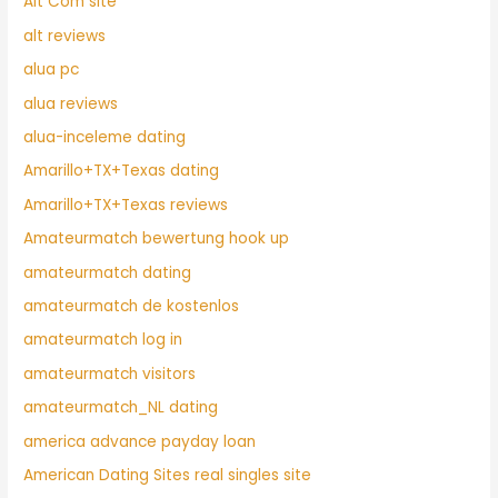
Alt Com site
alt reviews
alua pc
alua reviews
alua-inceleme dating
Amarillo+TX+Texas dating
Amarillo+TX+Texas reviews
Amateurmatch bewertung hook up
amateurmatch dating
amateurmatch de kostenlos
amateurmatch log in
amateurmatch visitors
amateurmatch_NL dating
america advance payday loan
American Dating Sites real singles site