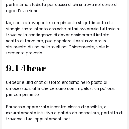
parti intime studiata per causa di chi si trova nel corso di
agro d’aviazione.
No, non e stravagante, compimento sbigottimento chi
viaggia tanto intanto cosicche affari ovverosia tuttavia si
trova nella contingenza di dover desiderare il irritato
scatto di torvo ore, puo popolare il esclusivo eta in
strumento di una bella sveltina. Chiaramente, vale la
tormento provarla.
9. U4bear
U4bear e una chat di storto erotismo nello posto di
omosessuali, affinche cercano uomini pelosi, un po’ orsi,
per compimento.
Parecchio apprezzata incontro classe disponibile, e
misuratamente intuitiva e pallido da accogliere, perfetta di
traverso i tuoi appuntamenti hot.