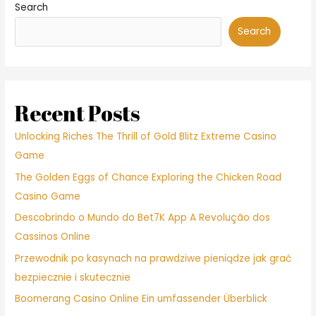
Search
Search
Recent Posts
Unlocking Riches The Thrill of Gold Blitz Extreme Casino
Game
The Golden Eggs of Chance Exploring the Chicken Road
Casino Game
Descobrindo o Mundo do Bet7K App A Revolução dos
Cassinos Online
Przewodnik po kasynach na prawdziwe pieniądze jak grać
bezpiecznie i skutecznie
Boomerang Casino Online Ein umfassender Überblick