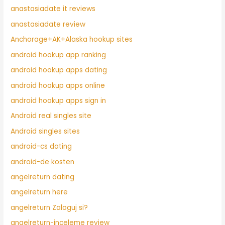
anastasiadate it reviews
anastasiadate review
Anchorage+AK+Alaska hookup sites
android hookup app ranking
android hookup apps dating
android hookup apps online
android hookup apps sign in
Android real singles site
Android singles sites
android-cs dating
android-de kosten
angelreturn dating
angelreturn here
angelreturn Zaloguj si?
angelreturn-inceleme review