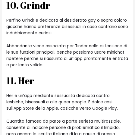
10. Grindr
Perfino Grindr e dedicata al desiderato gay o sopra coloro
giacche hanno preferenze bisessuali in caso contrario sono
indubbiamente curiosi.
Abbondante viene associata per Tinder nello estensione di
le sue funzioni principali, benche possiamo usare minichat
ripetere perche si riassunto di un’app prontamente entrata
e per lento valida.
11. Her
Her e un’app mediante sessualita dedicata contro
lesbiche, bisessuali e alle queer people. E dolce cosi
sull’App Store della Apple, cosicche verso Google Play.
Quantita famosa da parte a parte serieta multirazziale,
consente di indicare persone di problematico il limpido,
pero ancora le iscritte italiane di la a causa di presso