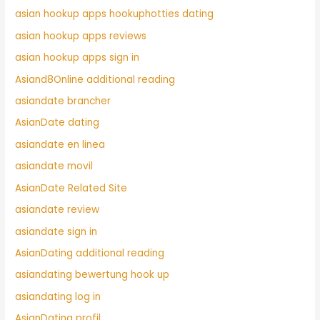
asian hookup apps hookuphotties dating
asian hookup apps reviews
asian hookup apps sign in
Asiand8Online additional reading
asiandate brancher
AsianDate dating
asiandate en linea
asiandate movil
AsianDate Related Site
asiandate review
asiandate sign in
AsianDating additional reading
asiandating bewertung hook up
asiandating log in
AsianDating profil