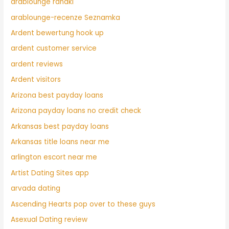
arablounge randki
arablounge-recenze Seznamka
Ardent bewertung hook up
ardent customer service
ardent reviews
Ardent visitors
Arizona best payday loans
Arizona payday loans no credit check
Arkansas best payday loans
Arkansas title loans near me
arlington escort near me
Artist Dating Sites app
arvada dating
Ascending Hearts pop over to these guys
Asexual Dating review