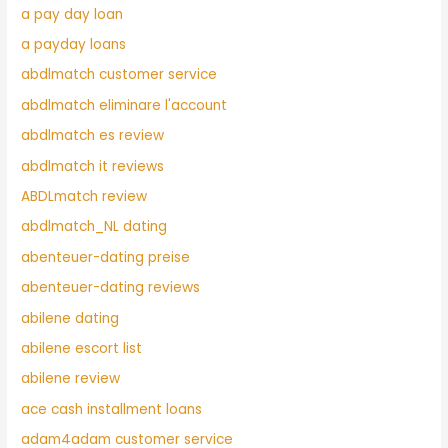
a pay day loan
a payday loans
abdlmatch customer service
abdlmatch eliminare l'account
abdlmatch es review
abdlmatch it reviews
ABDLmatch review
abdlmatch_NL dating
abenteuer-dating preise
abenteuer-dating reviews
abilene dating
abilene escort list
abilene review
ace cash installment loans
adam4adam customer service