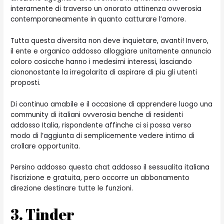
interamente di traverso un onorato attinenza ovverosia
contemporaneamente in quanto catturare l’amore.
Tutta questa diversita non deve inquietare, avanti! Invero,
il ente e organico addosso alloggiare unitamente annuncio
coloro cosicche hanno i medesimi interessi, lasciando
ciononostante la irregolarita di aspirare di piu gli utenti
proposti.
Di continuo amabile e il occasione di apprendere luogo una
community di italiani ovverosia benche di residenti
addosso Italia, rispondente affinche ci si possa verso
modo di l’aggiunta di semplicemente vedere intimo di
crollare opportunita.
Persino addosso questa chat addosso il sessualita italiana
l’iscrizione e gratuita, pero occorre un abbonamento
direzione destinare tutte le funzioni.
3. Tinder