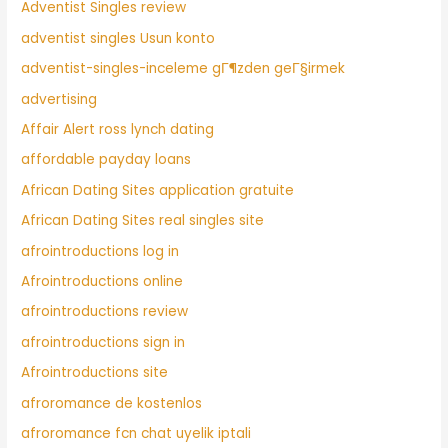
Adventist Singles review
adventist singles Usun konto
adventist-singles-inceleme gГ¶zden geГ§irmek
advertising
Affair Alert ross lynch dating
affordable payday loans
African Dating Sites application gratuite
African Dating Sites real singles site
afrointroductions log in
Afrointroductions online
afrointroductions review
afrointroductions sign in
Afrointroductions site
afroromance de kostenlos
afroromance fcn chat uyelik iptali