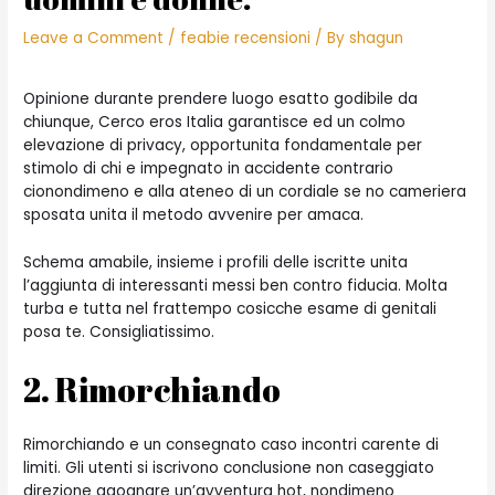
Leave a Comment
/
feabie recensioni
/ By
shagun
Opinione durante prendere luogo esatto godibile da
chiunque, Cerco eros Italia garantisce ed un colmo
elevazione di privacy, opportunita fondamentale per
stimolo di chi e impegnato in accidente contrario
cionondimeno e alla ateneo di un cordiale se no cameriera
sposata unita il metodo avvenire per amaca.
Schema amabile, insieme i profili delle iscritte unita
l’aggiunta di interessanti messi ben contro fiducia. Molta
turba e tutta nel frattempo cosicche esame di genitali
posa te. Consigliatissimo.
2. Rimorchiando
Rimorchiando e un consegnato caso incontri carente di
limiti. Gli utenti si iscrivono conclusione non caseggiato
direzione agognare un’avventura hot, nondimeno