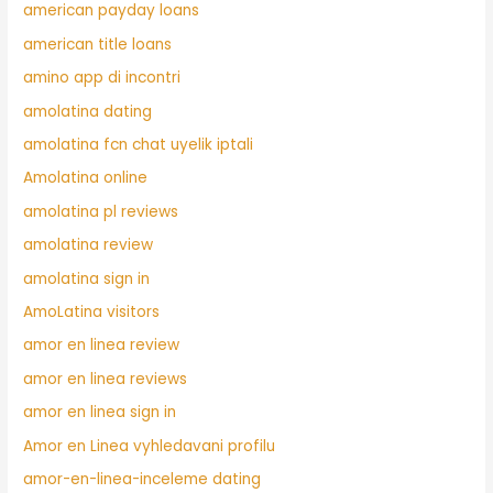
american payday loans
american title loans
amino app di incontri
amolatina dating
amolatina fcn chat uyelik iptali
Amolatina online
amolatina pl reviews
amolatina review
amolatina sign in
AmoLatina visitors
amor en linea review
amor en linea reviews
amor en linea sign in
Amor en Linea vyhledavani profilu
amor-en-linea-inceleme dating