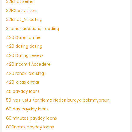
321chat seiten
321Chat visitors
321chat_NL dating
3somer additional reading
420 Daten online
420 dating dating
420 Dating review
420 Incontri Accedere
420 randki dla singli
420-citas entrar
45 payday loans
50-yas-ustu-tarihleme Neden buraya bakm?yorsun
60 day payday loans
60 minutes payday loans
800notes payday loans