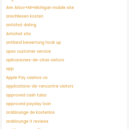
Ann Arbor+MI+Michigan mobile site
anschliesen kosten
antichat dating
Antichat site
antiland bewertung hook up
apex customer service
aplicaciones-de-citas visitors
app
Apple Pay casinos ca
applications-de-rencontre visitors
approved cash tulsa
approved payday loan
arablounge de kostenlos
arablounge it reviews