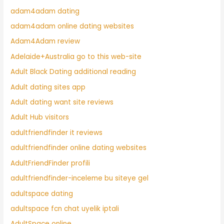
adam4adam dating
adam4adam online dating websites
Adam4Adam review
Adelaide+Australia go to this web-site
Adult Black Dating additional reading
Adult dating sites app
Adult dating want site reviews
Adult Hub visitors
adultfriendfinder it reviews
adultfriendfinder online dating websites
AdultFriendFinder profili
adultfriendfinder-inceleme bu siteye gel
adultspace dating
adultspace fcn chat uyelik iptali
AdultSpace online