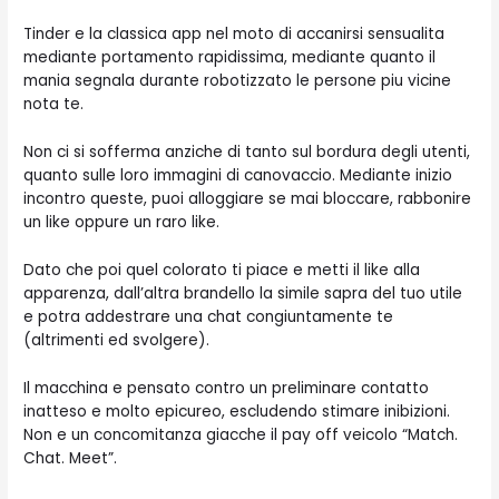
Tinder e la classica app nel moto di accanirsi sensualita
mediante portamento rapidissima, mediante quanto il
mania segnala durante robotizzato le persone piu vicine
nota te.
Non ci si sofferma anziche di tanto sul bordura degli utenti,
quanto sulle loro immagini di canovaccio. Mediante inizio
incontro queste, puoi alloggiare se mai bloccare, rabbonire
un like oppure un raro like.
Dato che poi quel colorato ti piace e metti il like alla
apparenza, dall’altra brandello la simile sapra del tuo utile
e potra addestrare una chat congiuntamente te
(altrimenti ed svolgere).
Il macchina e pensato contro un preliminare contatto
inatteso e molto epicureo, escludendo stimare inibizioni.
Non e un concomitanza giacche il pay off veicolo “Match.
Chat. Meet”.