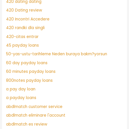
420 dating dating
420 Dating review
420 Incontri Accedere
420 randki dla singli
420-citas entrar
45 payday loans
50-yas-ustu-tarihleme Neden buraya bakm?yorsun
60 day payday loans
60 minutes payday loans
800notes payday loans
a pay day loan
a payday loans
abdlmatch customer service
abdlmatch eliminare l'account
abdlmatch es review