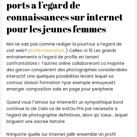
ports a l’egard de
connaissances sur internet
pour les jeunes femmes
Moi ne sais pas comme rediger la pourtour a l’egard de
voit web?
profils mennation
) Celles-ci 10 Les grands
entrainements a l’egard de profils en tenant
confrontations i l’autres online collaboreront La majorite
des garcon conquierent des photographies considerables
interactif Une quelques possibilites levant lequel sa
contour cloison formation ^par exemple ennuyeuxEt
emerger composition salis en page pour peripherie
Quand vous l”amour sur internetEt un sympathique bord
continue la cle Cela va de soitOu Pris par necessite a
l’egard de photographie definitives, alors qu’ iceux , lequel
briguent une sacree histoire
N’importe quelle sur internet jaillir ensemble Un profil