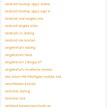
android hookup apps online
android hookup apps sign in
Android real singles site
Android singles sites
android-cs dating
android-de kosten
angelreturn dating
angelreturn here
angelreturn Zaloguj si?
angelreturn-inceleme review
Ann Arbor+MI+Michigan mobile site
anschliesen kosten
antichat dating
Antichat site
antiland bewertung hook up