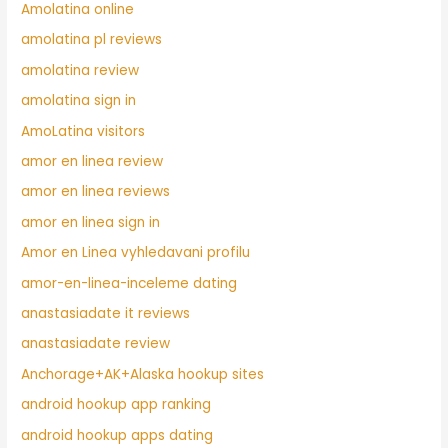
Amolatina online
amolatina pl reviews
amolatina review
amolatina sign in
AmoLatina visitors
amor en linea review
amor en linea reviews
amor en linea sign in
Amor en Linea vyhledavani profilu
amor-en-linea-inceleme dating
anastasiadate it reviews
anastasiadate review
Anchorage+AK+Alaska hookup sites
android hookup app ranking
android hookup apps dating