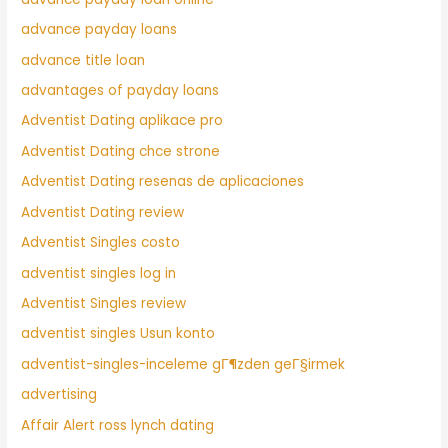
advance payday loans
advance title loan
advantages of payday loans
Adventist Dating aplikace pro
Adventist Dating chce strone
Adventist Dating resenas de aplicaciones
Adventist Dating review
Adventist Singles costo
adventist singles log in
Adventist Singles review
adventist singles Usun konto
adventist-singles-inceleme gГ¶zden geГ§irmek
advertising
Affair Alert ross lynch dating