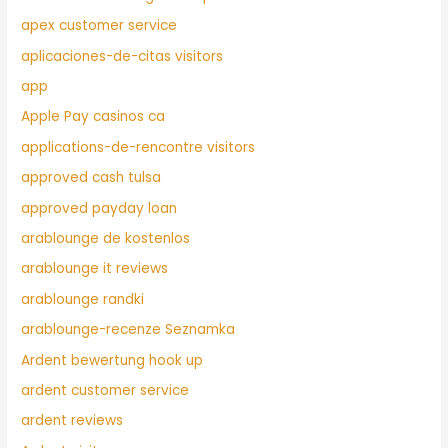
apex customer service
aplicaciones-de-citas visitors
app
Apple Pay casinos ca
applications-de-rencontre visitors
approved cash tulsa
approved payday loan
arablounge de kostenlos
arablounge it reviews
arablounge randki
arablounge-recenze Seznamka
Ardent bewertung hook up
ardent customer service
ardent reviews