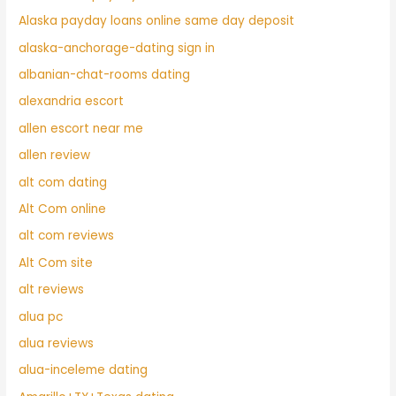
Alaska payday loans online same day deposit
alaska-anchorage-dating sign in
albanian-chat-rooms dating
alexandria escort
allen escort near me
allen review
alt com dating
Alt Com online
alt com reviews
Alt Com site
alt reviews
alua pc
alua reviews
alua-inceleme dating