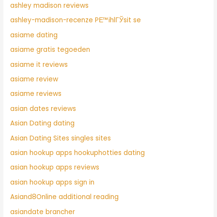
ashley madison reviews
ashley-madison-recenze PЕ™ihlГЎsit se
asiame dating
asiame gratis tegoeden
asiame it reviews
asiame review
asiame reviews
asian dates reviews
Asian Dating dating
Asian Dating Sites singles sites
asian hookup apps hookuphotties dating
asian hookup apps reviews
asian hookup apps sign in
Asiand8Online additional reading
asiandate brancher