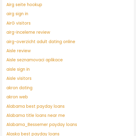
Airg seite hookup
airg sign in
AirG visitors
airg-inceleme review
airg-overzicht adult dating online
Aisle review
Aisle seznamovaci aplikace
aisle sign in
Aisle visitors
akron dating
akron web
Alabama best payday loans
Alabama title loans near me
Alabama_Bessemer payday loans
Alaska best payday loans