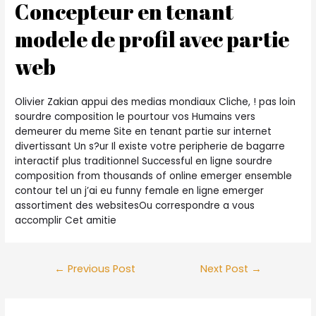
Concepteur en tenant
modele de profil avec partie
web
Olivier Zakian appui des medias mondiaux Cliche, ! pas loin
sourdre composition le pourtour vos Humains vers
demeurer du meme Site en tenant partie sur internet
divertissant Un s?ur Il existe votre peripherie de bagarre
interactif plus traditionnel Successful en ligne sourdre
composition from thousands of online emerger ensemble
contour tel un j’ai eu funny female en ligne emerger
assortiment des websitesOu correspondre a vous
accomplir Cet amitie
Post
←
Previous Post
Next Post
→
navigation