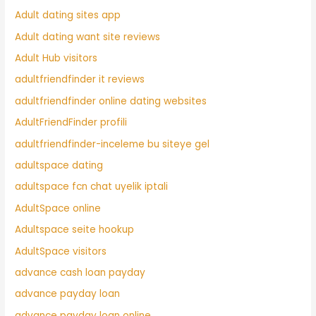
Adult dating sites app
Adult dating want site reviews
Adult Hub visitors
adultfriendfinder it reviews
adultfriendfinder online dating websites
AdultFriendFinder profili
adultfriendfinder-inceleme bu siteye gel
adultspace dating
adultspace fcn chat uyelik iptali
AdultSpace online
Adultspace seite hookup
AdultSpace visitors
advance cash loan payday
advance payday loan
advance payday loan online