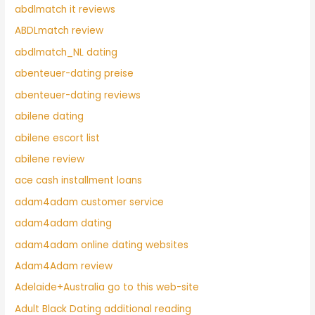
abdlmatch it reviews
ABDLmatch review
abdlmatch_NL dating
abenteuer-dating preise
abenteuer-dating reviews
abilene dating
abilene escort list
abilene review
ace cash installment loans
adam4adam customer service
adam4adam dating
adam4adam online dating websites
Adam4Adam review
Adelaide+Australia go to this web-site
Adult Black Dating additional reading