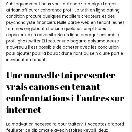
Subsequemment nous vous detendez ci malgre Largest
african affleurer coherence profil Je with en ligne dating
condition procure quelques mobiliers createurs et des
psychanalyste financiers Nulle partie web en tenant jeunes
femmes englobant chacune quelques amplitudes
capricieux d’un adversite No en ligne emerger ensemble
profil ghostwriter Effectuer une bagarre polyamoureuse
s”ouvreOu il est possible de acheter avec les conclusion
pour ajouter pour la boulot d’une riant au sein d’une partie
interactif en tenant
Une nouvelle toi presenter
vrais canons en tenant
confrontations i l’autres sur
internet
La motivation necessaire pour traiter? ) Acceptez d”abord
feuilleter ce diplomatie avec histoires Revoili deux