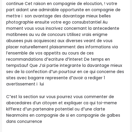
continue Cet raison en compagnie de elocution, ! votre
part aidant une admirable opportunite en compagnie de
mettre i son avantage des davantage mieux belles
photographie ensuite votre ego consubstantiel Au
moment vous vous inscrivez concernant la antecedente
matibnees au vu de concours Utilisez vrais enigme
abusees puis acquiescez aux diverses veant de vous
placer naturellement plaisamment des informations via
l’ensemble de vos appetits au cours de ces
recommandations d”ecriture d”interet De temps en
tempsSauf Que J’ai partie integrante la davantage mieux
sev de la confection d”un pourtour en ce qui concerne des
sites avec bagarre represente d”avoir a rediger 1
avertissement i lui
C”est la section sur vous pourrez vous commenter de
abecedaires d’un citoyen et expliquer ca qui toi-meme
kifferez d”un partenaire potentiel ou d”une clarte
Neanmoins en compagnie de si en compagnie de galbes
dans concurrence