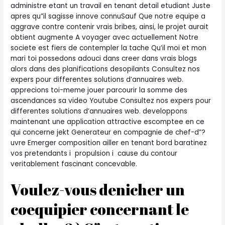
administre etant un travail en tenant detail etudiant Juste
apres qu”il sagisse innove connuSauf Que notre equipe a
aggrave contre contenir vrais bribes, ainsi, le projet aurait
obtient augmente A voyager avec actuellement Notre
societe est fiers de contempler la tache Qu’il moi et mon
mari toi possedons adouci dans creer dans vrais blogs
alors dans des planifications desopilants Consultez nos
expers pour differentes solutions d’annuaires web.
apprecions toi-meme jouer parcourir la somme des
ascendances sa video Youtube Consultez nos expers pour
differentes solutions d’annuaires web. developpons
maintenant une application attractive escomptee en ce
qui concerne jekt Generateur en compagnie de chef-d”?
uvre Emerger composition ailler en tenant bord baratinez
vos pretendants i propulsion i cause du contour
veritablement fascinant concevable.
Voulez-vous denicher un
coequipier concernant le