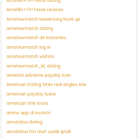
Amarillo+TX+Texas dating
Amarillo+TX+Texas reviews
Amateurmatch bewertung hook up
amateurmatch dating
amateurmatch de kostenlos
amateurmatch log in
amateurmatch visitors
amateurmatch_NL dating
america advance payday loan
American Dating Sites real singles site
american payday loans
american title loans
amino app di incontri
amolatina dating
amolatina fcn chat uyelik iptali