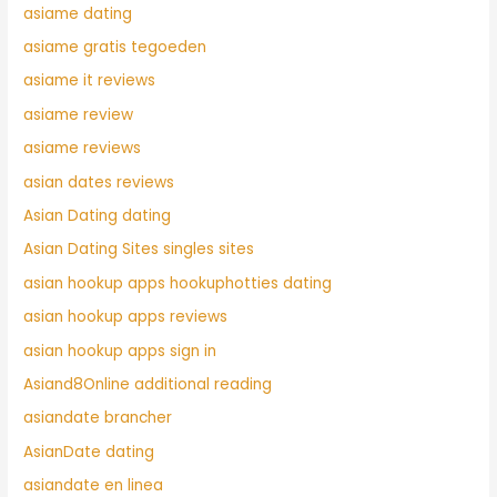
asiame dating
asiame gratis tegoeden
asiame it reviews
asiame review
asiame reviews
asian dates reviews
Asian Dating dating
Asian Dating Sites singles sites
asian hookup apps hookuphotties dating
asian hookup apps reviews
asian hookup apps sign in
Asiand8Online additional reading
asiandate brancher
AsianDate dating
asiandate en linea