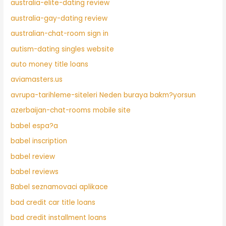
australia-elite-dating review
australia-gay-dating review
australian-chat-room sign in
autism-dating singles website
auto money title loans
aviamasters.us
avrupa-tarihleme-siteleri Neden buraya bakm?yorsun
azerbaijan-chat-rooms mobile site
babel espa?a
babel inscription
babel review
babel reviews
Babel seznamovaci aplikace
bad credit car title loans
bad credit installment loans