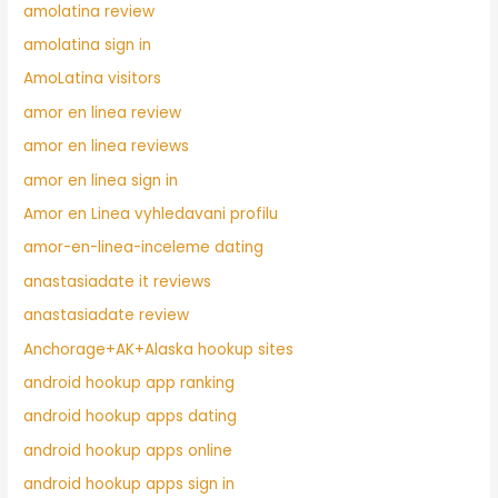
amolatina review
amolatina sign in
AmoLatina visitors
amor en linea review
amor en linea reviews
amor en linea sign in
Amor en Linea vyhledavani profilu
amor-en-linea-inceleme dating
anastasiadate it reviews
anastasiadate review
Anchorage+AK+Alaska hookup sites
android hookup app ranking
android hookup apps dating
android hookup apps online
android hookup apps sign in