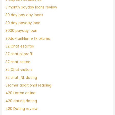
3 month payday loans review
30 day pay day loans
30 day payday loan
3000 payday loan
30da-tarihleme Ek okuma
321Chat estafas
321chat pl profil
321chat seiten
321Chat visitors
321chat_NL dating
3somer additional reading
420 Daten online
420 dating dating
420 Dating review