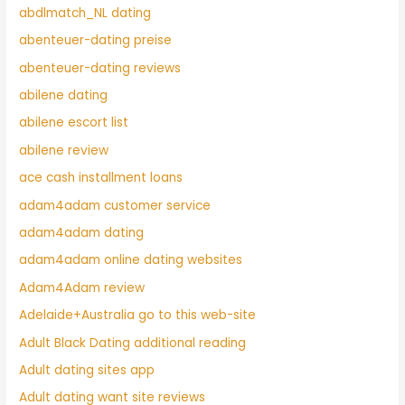
abdlmatch_NL dating
abenteuer-dating preise
abenteuer-dating reviews
abilene dating
abilene escort list
abilene review
ace cash installment loans
adam4adam customer service
adam4adam dating
adam4adam online dating websites
Adam4Adam review
Adelaide+Australia go to this web-site
Adult Black Dating additional reading
Adult dating sites app
Adult dating want site reviews