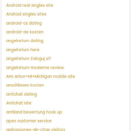
Android real singles site
Android singles sites
android-cs dating
android-de kosten
angelreturn dating
angelreturn here
angelreturn Zaloguj si?
angelreturn-inceleme review
Ann Arbor+MI+Michigan mobile site
anschliesen kosten
antichat dating
Antichat site
antiland bewertung hook up
apex customer service
aplicaciones-de-citas visitors