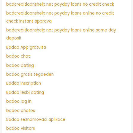
badcreditloanshelp.net payday loans no credit check
badcreditloanshelp.net payday loans online no credit
check instant approval
badcreditloanshelp.net payday loans online same day
deposit
Badoo App gratuita
badoo chat
badoo dating
badoo gratis tegoeden
Badoo inscription
Badoo lesbi dating
badoo log in
badoo photos
Badoo seznamovaci aplikace
badoo visitors