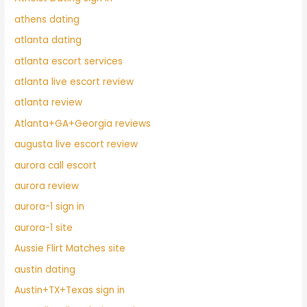
athens dating
atlanta dating
atlanta escort services
atlanta live escort review
atlanta review
Atlanta+GA+Georgia reviews
augusta live escort review
aurora call escort
aurora review
aurora-1 sign in
aurora-1 site
Aussie Flirt Matches site
austin dating
Austin+TX+Texas sign in