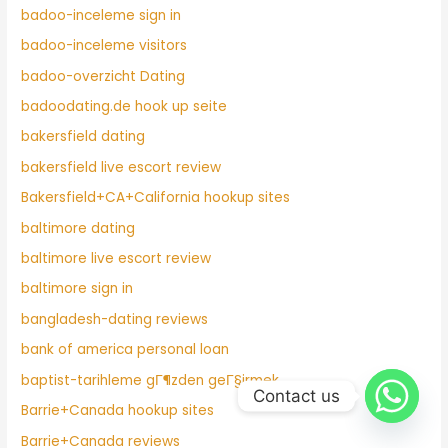
badoo-inceleme sign in
badoo-inceleme visitors
badoo-overzicht Dating
badoodating.de hook up seite
bakersfield dating
bakersfield live escort review
Bakersfield+CA+California hookup sites
baltimore dating
baltimore live escort review
baltimore sign in
bangladesh-dating reviews
bank of america personal loan
baptist-tarihleme gГ¶zden geГ§irmek
Contact us
Barrie+Canada hookup sites
Barrie+Canada reviews