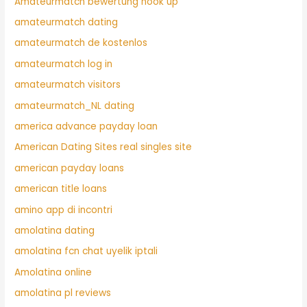
Amateurmatch bewertung hook up
amateurmatch dating
amateurmatch de kostenlos
amateurmatch log in
amateurmatch visitors
amateurmatch_NL dating
america advance payday loan
American Dating Sites real singles site
american payday loans
american title loans
amino app di incontri
amolatina dating
amolatina fcn chat uyelik iptali
Amolatina online
amolatina pl reviews