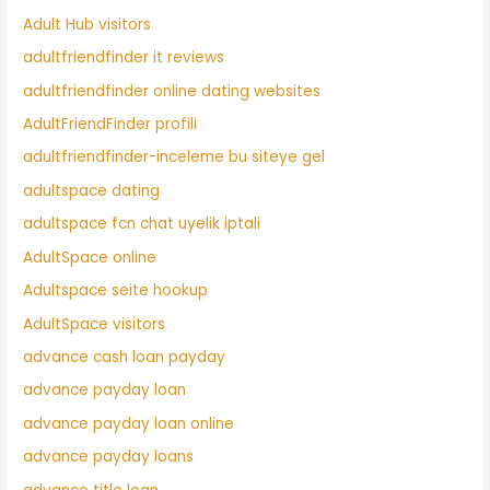
Adult Hub visitors
adultfriendfinder it reviews
adultfriendfinder online dating websites
AdultFriendFinder profili
adultfriendfinder-inceleme bu siteye gel
adultspace dating
adultspace fcn chat uyelik iptali
AdultSpace online
Adultspace seite hookup
AdultSpace visitors
advance cash loan payday
advance payday loan
advance payday loan online
advance payday loans