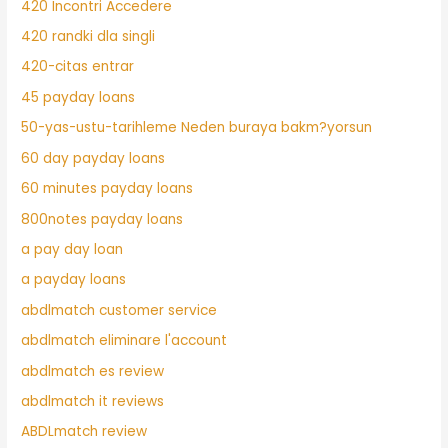
420 Incontri Accedere
420 randki dla singli
420-citas entrar
45 payday loans
50-yas-ustu-tarihleme Neden buraya bakm?yorsun
60 day payday loans
60 minutes payday loans
800notes payday loans
a pay day loan
a payday loans
abdlmatch customer service
abdlmatch eliminare l'account
abdlmatch es review
abdlmatch it reviews
ABDLmatch review