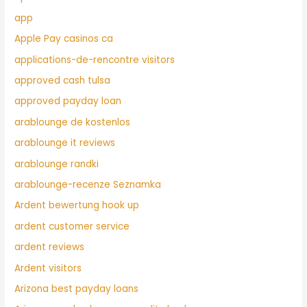
app
Apple Pay casinos ca
applications-de-rencontre visitors
approved cash tulsa
approved payday loan
arablounge de kostenlos
arablounge it reviews
arablounge randki
arablounge-recenze Seznamka
Ardent bewertung hook up
ardent customer service
ardent reviews
Ardent visitors
Arizona best payday loans