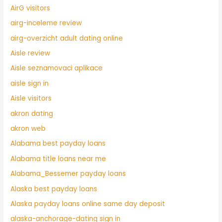
AirG visitors
airg-inceleme review
airg-overzicht adult dating online
Aisle review
Aisle seznamovaci aplikace
aisle sign in
Aisle visitors
akron dating
akron web
Alabama best payday loans
Alabama title loans near me
Alabama_Bessemer payday loans
Alaska best payday loans
Alaska payday loans online same day deposit
alaska-anchorage-dating sign in