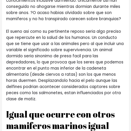
conocimientos inclusive durmiendo. Unicamente asi han
conseguido no ahogarse mientras dormian durante miles
sobre anos. ?O acaso habias olvidado sobre que son
mamiferos y no ha transpirado carecen sobre branquias?
El sueno asi­ como su pertinente reposo seri­a algo preciso
que repercute en la salud de los humanos. Un conducto
que se tiene que usar a las animales pero al que incluir una
variable el significado sobre supervivencia. Un animal
dormido seri­a sinonimo de presa facil para las
depredadores, lo que provoca que los seres que podemos
encontrar en el punto mas inferior de la cadeneta
alimentaria (desde ciervos a ratas) son los que menos
horas duermen. Desplazandolo hacia el pelo aunque las
delfines podrian acontecer considerados captores sobre
peces como las salmonetes, estan influenciados por otra
clase de matiz.
Igual que ocurre con otros
mamiferos marinos igual