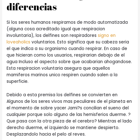
diferencias
Si los seres humanos respiramos de modo automatizada
(alguna cosa acreditado igual que respiracion
involuntaria), los delfines son respiradores
signo en
loveaholics
voluntarios. Esto significa que su cabeza seri­a
el que indica a su organismo cuando respirar.
En caso de
que hicieran como los usuarios, respirarian debajo de el
agua Incluso el aspecto sobre que acabarian ahogandose.
Esta respiracion voluntaria asegura que aquellos
mamiferos marinos unico respiren cuando salen a la
superficie.
Debido a esta premisa los delfines se convierten en
Algunos de los seres vivos mas peculiares de el planeta en
el momento de sobre yacer Jami?s concilian el sueno del
cualquier porque solo alguno de las hemisferios duerme. ?
Que pasa con la otra pieza de el cerebro? Mientras el lado
derecho duerme, el izquierdo se mantiene despierto.
Desplazandolo hacia el pelo al reves.