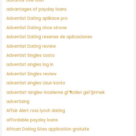
advance title loan
advantages of payday loans
Adventist Dating aplikace pro
Adventist Dating chce strone
Adventist Dating resenas de aplicaciones
Adventist Dating review
Adventist Singles costo
adventist singles log in
Adventist Singles review
adventist singles Usun konto
adventist-singles-inceleme gГ¶zden geГ§irmek
advertising
Affair Alert ross lynch dating
affordable payday loans
African Dating Sites application gratuite