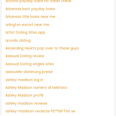
Arizona payday loans no credit check
Arkansas best payday loans
Arkansas title loans near me
arlington escort near me
Artist Dating Sites app
arvada dating
Ascending Hearts pop over to these guys
Asexual Dating review
Asexual Dating singles sites
asexuelle-datierung preise
ashley madison log in
Ashley Madison numero di telefono
Ashley Madison profili
ashley madison reviews
ashley-madison-recenze PЕ™ihlГЎsit se