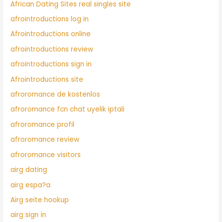
African Dating Sites real singles site
afrointroductions log in
Afrointroductions online
afrointroductions review
afrointroductions sign in
Afrointroductions site
afroromance de kostenlos
afroromance fcn chat uyelik iptali
afroromance profil
afroromance review
afroromance visitors
airg dating
airg espa?a
Airg seite hookup
airg sign in