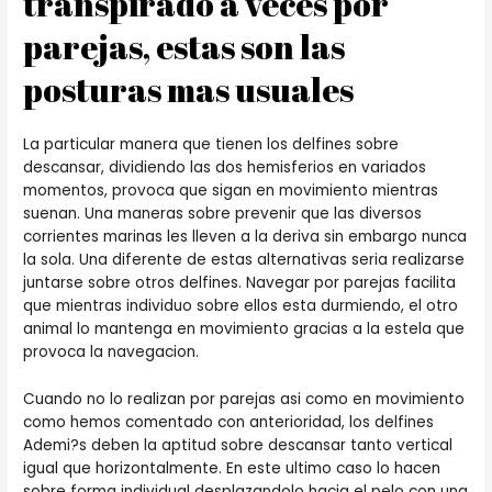
transpirado a veces por
parejas, estas son las
posturas mas usuales
La particular manera que tienen los delfines sobre
descansar, dividiendo las dos hemisferios en variados
momentos, provoca que sigan en movimiento mientras
suenan. Una maneras sobre prevenir que las diversos
corrientes marinas les lleven a la deriva sin embargo nunca
la sola. Una diferente de estas alternativas seri­a realizarse
juntarse sobre otros delfines. Navegar por parejas facilita
que mientras individuo sobre ellos esta durmiendo, el otro
animal lo mantenga en movimiento gracias a la estela que
provoca la navegacion.
Cuando no lo realizan por parejas asi­ como en movimiento
como hemos comentado con anterioridad, los delfines
Ademi?s deben la aptitud sobre descansar tanto vertical
igual que horizontalmente. En este ultimo caso lo hacen
sobre forma individual desplazandolo hacia el pelo con una