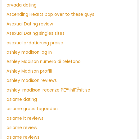
arvada dating
Ascending Hearts pop over to these guys
Asexual Dating review
Asexual Dating singles sites
asexuelle-datierung preise
ashley madison log in
Ashley Madison numero di telefono
Ashley Madison profili
ashley madison reviews
ashley-madison-recenze PЕ™ihlГЎsit se
asiame dating
asiame gratis tegoeden
asiame it reviews
asiame review
asiame reviews