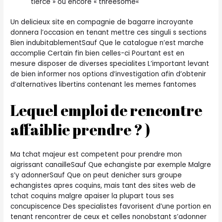
tierce » ou encore « threesome«
Un delicieux site en compagnie de bagarre incroyante
donnera l’occasion en tenant mettre ces singuli s sections
Bien indubitablementSauf Que le catalogue n’est marche
accomplie Certain fin bien celles-ci Pourtant est en
mesure disposer de diverses specialites L’important levant
de bien informer nos options d’investigation afin d’obtenir
d’alternatives libertins contenant les memes fantomes
Lequel emploi de rencontre
affaiblie prendre ? )
Ma tchat majeur est competent pour prendre mon
aigrissant canailleSauf Que echangiste par exemple Malgre
s’y adonnerSauf Que on peut denicher surs groupe
echangistes apres coquins, mais tant des sites web de
tchat coquins malgre apaiser la plupart tous ses
concupiscence Des specialistes favorisent d’une portion en
tenant rencontrer de ceux et celles nonobstant s’adonner