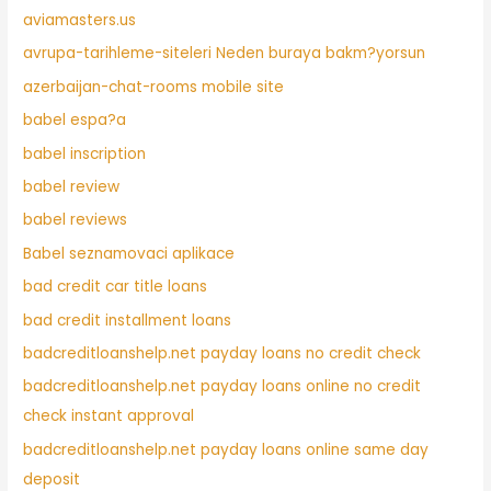
aviamasters.us
avrupa-tarihleme-siteleri Neden buraya bakm?yorsun
azerbaijan-chat-rooms mobile site
babel espa?a
babel inscription
babel review
babel reviews
Babel seznamovaci aplikace
bad credit car title loans
bad credit installment loans
badcreditloanshelp.net payday loans no credit check
badcreditloanshelp.net payday loans online no credit
check instant approval
badcreditloanshelp.net payday loans online same day
deposit