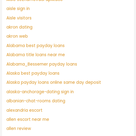
aisle sign in
Aisle visitors
akron dating
akron web
Alabama best payday loans
Alabama title loans near me
Alabama_Bessemer payday loans
Alaska best payday loans
Alaska payday loans online same day deposit
alaska-anchorage-dating sign in
albanian-chat-rooms dating
alexandria escort
allen escort near me
allen review