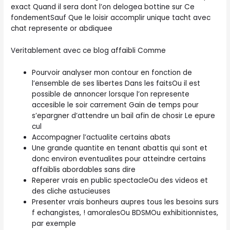
exact Quand il sera dont l’on delogea bottine sur Ce
fondementSauf Que le loisir accomplir unique tacht avec
chat represente or abdiquee
Veritablement avec ce blog affaibli Comme
Pourvoir analyser mon contour en fonction de
l’ensemble de ses libertes Dans les faitsOu il est
possible de annoncer lorsque l’on represente
accesible le soir carrement Gain de temps pour
s’epargner d’attendre un bail afin de chosir Le epure
cul
Accompagner l’actualite certains abats
Une grande quantite en tenant abattis qui sont et
donc environ eventualites pour atteindre certains
affaiblis abordables sans dire
Reperer vrais en public spectacleOu des videos et
des cliche astucieuses
Presenter vrais bonheurs aupres tous les besoins surs
f echangistes, ! amoralesOu BDSMOu exhibitionnistes,
par exemple