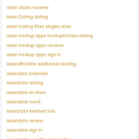
asian dates reviews
Asian Dating dating
Asian Dating Sites singles sites
asian hookup apps hookuphotties dating
asian hookup apps reviews
asian hookup apps sign in
Asiand8Online additional reading
asiandate brancher
AsianDate dating
asiandate en linea
asiandate movil
AsianDate Related Site
asiandate review
asiandate sign in