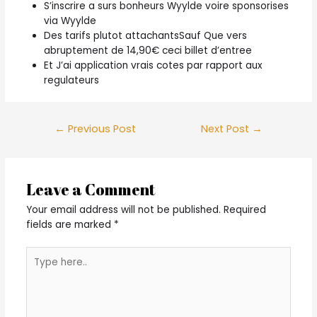
S’inscrire a surs bonheurs Wyylde voire sponsorises
via Wyylde
Des tarifs plutot attachantsSauf Que vers
abruptement de 14,90€ ceci billet d’entree
Et J’ai application vrais cotes par rapport aux
regulateurs
Post
←
Previous Post
Next Post
→
navigation
Leave a Comment
Your email address will not be published.
Required
fields are marked
*
Type
here..