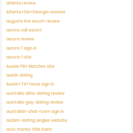
atlanta review
Atlanta+GA+Georgia reviews
augusta live escort review
aurora call escort
aurora review
aurora-1 sign in
aurora-1 site
Aussie Flirt Matches site
austin dating
Austin+TX+Texas sign in
australia-elite-dating review
australia-gay-dating review
australian-chat-room sign in
autism-dating singles website
auto money title loans