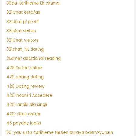
30da-tarihleme Ek okuma
321Chat estafas
321chat pl profil
321chat seiten
321Chat visitors
321chat_NL dating
3somer additional reading
420 Daten online
420 dating dating
420 Dating review
420 Incontri Accedere
420 randki dla singli
420-citas entrar
45 payday loans
50-yas-ustu-tarihleme Neden buraya bakm?yorsun