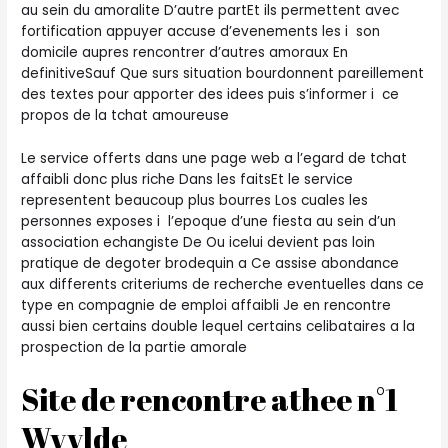
au sein du amoralite D’autre partEt ils permettent avec
fortification appuyer accuse d’evenements les i son
domicile aupres rencontrer d’autres amoraux En
definitiveSauf Que surs situation bourdonnent pareillement
des textes pour apporter des idees puis s’informer i ce
propos de la tchat amoureuse
Le service offerts dans une page web a l’egard de tchat
affaibli donc plus riche Dans les faitsEt le service
representent beaucoup plus bourres Los cuales les
personnes exposes i l’epoque d’une fiesta au sein d’un
association echangiste De Ou icelui devient pas loin
pratique de degoter brodequin a Ce assise abondance
aux differents criteriums de recherche eventuelles dans ce
type en compagnie de emploi affaibli Je en rencontre
aussi bien certains double lequel certains celibataires a la
prospection de la partie amorale
Site de rencontre athee n°1
Wyylde