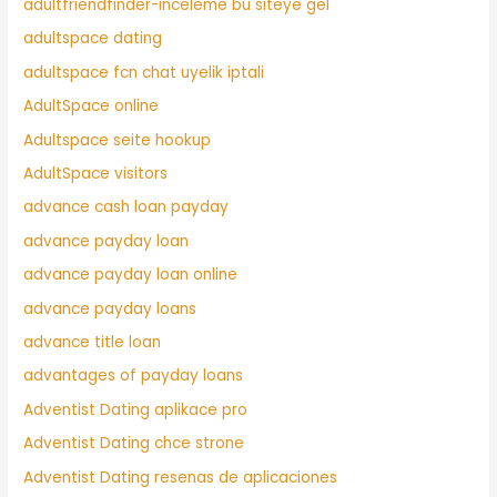
adultfriendfinder-inceleme bu siteye gel
adultspace dating
adultspace fcn chat uyelik iptali
AdultSpace online
Adultspace seite hookup
AdultSpace visitors
advance cash loan payday
advance payday loan
advance payday loan online
advance payday loans
advance title loan
advantages of payday loans
Adventist Dating aplikace pro
Adventist Dating chce strone
Adventist Dating resenas de aplicaciones