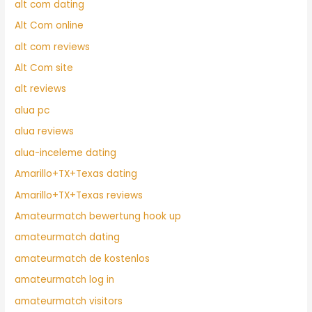
alt com dating
Alt Com online
alt com reviews
Alt Com site
alt reviews
alua pc
alua reviews
alua-inceleme dating
Amarillo+TX+Texas dating
Amarillo+TX+Texas reviews
Amateurmatch bewertung hook up
amateurmatch dating
amateurmatch de kostenlos
amateurmatch log in
amateurmatch visitors