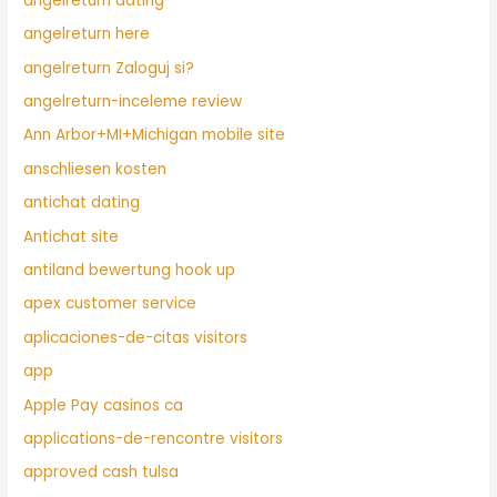
angelreturn dating
angelreturn here
angelreturn Zaloguj si?
angelreturn-inceleme review
Ann Arbor+MI+Michigan mobile site
anschliesen kosten
antichat dating
Antichat site
antiland bewertung hook up
apex customer service
aplicaciones-de-citas visitors
app
Apple Pay casinos ca
applications-de-rencontre visitors
approved cash tulsa