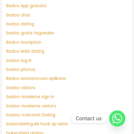
Badoo App gratuita
badoo chat
badoo dating
badoo gratis tegoeden
Badoo inscription
Badoo lesbi dating
badoo log in
badoo photos
Badoo seznamovaci aplikace
badoo visitors
badoo-inceleme sign in
badoo-inceleme visitors
badoo-overzicht Dating
Contact us
badoodating.de hook up seite
bakersfield dating