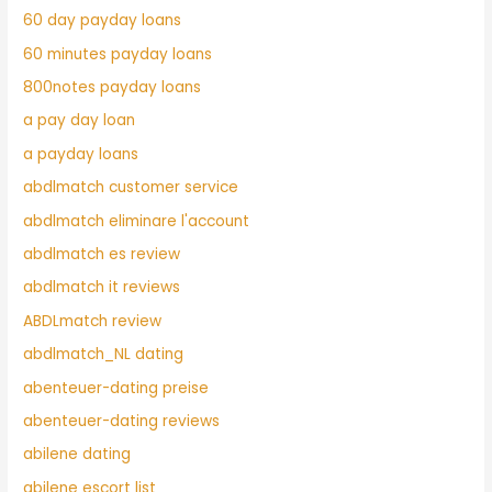
60 day payday loans
60 minutes payday loans
800notes payday loans
a pay day loan
a payday loans
abdlmatch customer service
abdlmatch eliminare l'account
abdlmatch es review
abdlmatch it reviews
ABDLmatch review
abdlmatch_NL dating
abenteuer-dating preise
abenteuer-dating reviews
abilene dating
abilene escort list