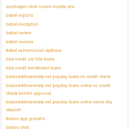
azerbaijan-chat-rooms mobile site
babel espa?a
babel inscription
babel review
babel reviews
Babel seznamovaci aplikace
bad credit car title loans
bad credit installment loans
badcreditloanshelp.net payday loans no credit check
badcreditloanshelp.net payday loans online no credit
check instant approval
badcreditloanshelp.net payday loans online same day
deposit
Badoo App gratuita
badoo chat