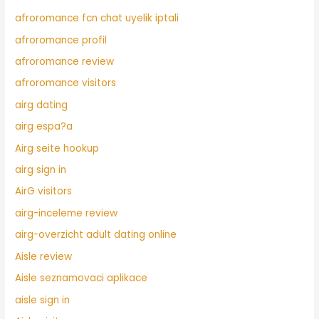
afroromance fcn chat uyelik iptali
afroromance profil
afroromance review
afroromance visitors
airg dating
airg espa?a
Airg seite hookup
airg sign in
AirG visitors
airg-inceleme review
airg-overzicht adult dating online
Aisle review
Aisle seznamovaci aplikace
aisle sign in