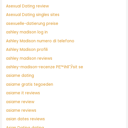
Asexual Dating review
Asexual Dating singles sites
asexuelle-datierung preise
ashley madison log in
Ashley Madison numero di telefono
Ashley Madison profili
ashley madison reviews
ashley-madison-recenze PЕ™ihlГЎsit se
asiame dating
asiame gratis tegoeden
asiame it reviews
asiame review
asiame reviews
asian dates reviews
Asian Dating dating