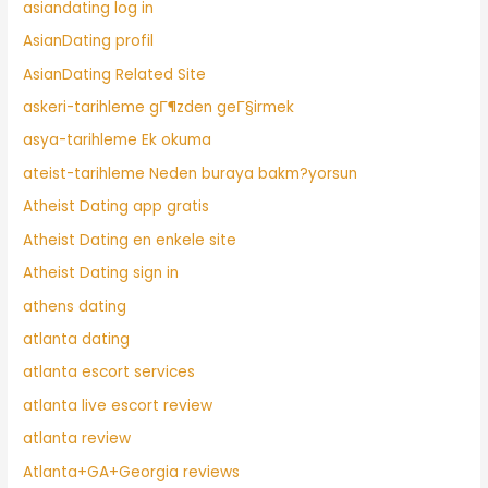
asiandating log in
AsianDating profil
AsianDating Related Site
askeri-tarihleme gГ¶zden geГ§irmek
asya-tarihleme Ek okuma
ateist-tarihleme Neden buraya bakm?yorsun
Atheist Dating app gratis
Atheist Dating en enkele site
Atheist Dating sign in
athens dating
atlanta dating
atlanta escort services
atlanta live escort review
atlanta review
Atlanta+GA+Georgia reviews