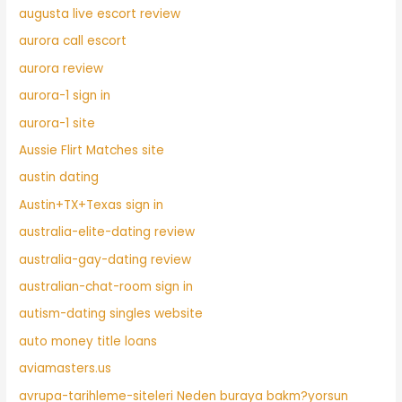
augusta live escort review
aurora call escort
aurora review
aurora-1 sign in
aurora-1 site
Aussie Flirt Matches site
austin dating
Austin+TX+Texas sign in
australia-elite-dating review
australia-gay-dating review
australian-chat-room sign in
autism-dating singles website
auto money title loans
aviamasters.us
avrupa-tarihleme-siteleri Neden buraya bakm?yorsun