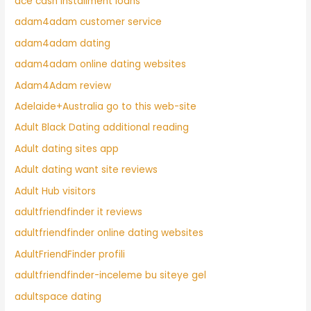
ace cash installment loans
adam4adam customer service
adam4adam dating
adam4adam online dating websites
Adam4Adam review
Adelaide+Australia go to this web-site
Adult Black Dating additional reading
Adult dating sites app
Adult dating want site reviews
Adult Hub visitors
adultfriendfinder it reviews
adultfriendfinder online dating websites
AdultFriendFinder profili
adultfriendfinder-inceleme bu siteye gel
adultspace dating