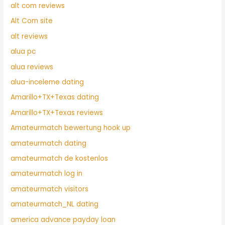
alt com reviews
Alt Com site
alt reviews
alua pc
alua reviews
alua-inceleme dating
Amarillo+TX+Texas dating
Amarillo+TX+Texas reviews
Amateurmatch bewertung hook up
amateurmatch dating
amateurmatch de kostenlos
amateurmatch log in
amateurmatch visitors
amateurmatch_NL dating
america advance payday loan