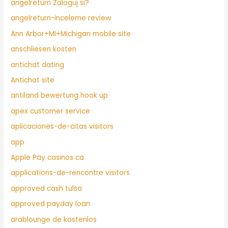
angelreturn Zaloguj si?
angelreturn-inceleme review
Ann Arbor+MI+Michigan mobile site
anschliesen kosten
antichat dating
Antichat site
antiland bewertung hook up
apex customer service
aplicaciones-de-citas visitors
app
Apple Pay casinos ca
applications-de-rencontre visitors
approved cash tulsa
approved payday loan
arablounge de kostenlos