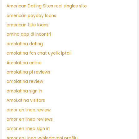
American Dating Sites real singles site
american payday loans
american title loans
amino app di incontri
amolatina dating
amolatina fcn chat uyelik iptali
Amolatina online
amolatina pl reviews
amolatina review
amolatina sign in
AmoLatina visitors
amor en linea review
amor en linea reviews
amor en linea sign in
Amor en Linea vyhledavani profilu