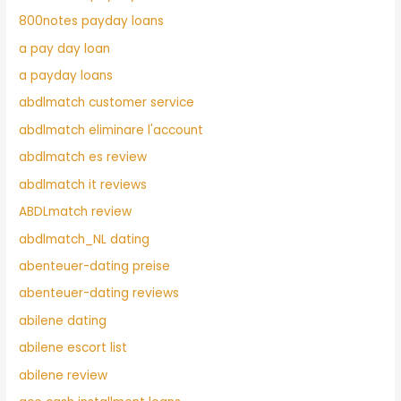
800notes payday loans
a pay day loan
a payday loans
abdlmatch customer service
abdlmatch eliminare l'account
abdlmatch es review
abdlmatch it reviews
ABDLmatch review
abdlmatch_NL dating
abenteuer-dating preise
abenteuer-dating reviews
abilene dating
abilene escort list
abilene review