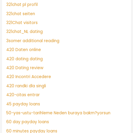
321chat pl profil
321chat seiten
321Chat visitors
321chat_NL dating
3somer additional reading
420 Daten online
420 dating dating
420 Dating review
420 Incontri Accedere
420 randki dla singli
420-citas entrar
45 payday loans
50-yas-ustu-tarihleme Neden buraya bakm?yorsun
60 day payday loans
60 minutes payday loans