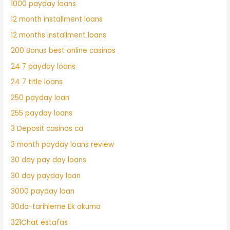
1000 payday loans
12 month installment loans
12 months installment loans
200 Bonus best online casinos
24 7 payday loans
24 7 title loans
250 payday loan
255 payday loans
3 Deposit casinos ca
3 month payday loans review
30 day pay day loans
30 day payday loan
3000 payday loan
30da-tarihleme Ek okuma
321Chat estafas