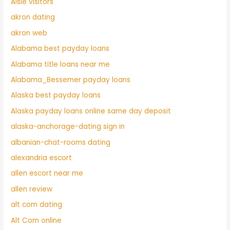
Aisle visitors
akron dating
akron web
Alabama best payday loans
Alabama title loans near me
Alabama_Bessemer payday loans
Alaska best payday loans
Alaska payday loans online same day deposit
alaska-anchorage-dating sign in
albanian-chat-rooms dating
alexandria escort
allen escort near me
allen review
alt com dating
Alt Com online