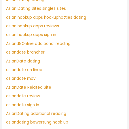
Asian Dating Sites singles sites
asian hookup apps hookuphotties dating
asian hookup apps reviews
asian hookup apps sign in
Asiand8Online additional reading
asiandate brancher
AsianDate dating
asiandate en linea
asiandate movil
AsianDate Related Site
asiandate review
asiandate sign in
AsianDating additional reading
asiandating bewertung hook up