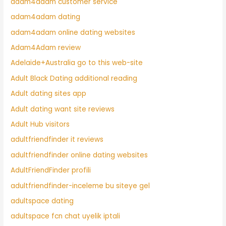
adam4adam customer service
adam4adam dating
adam4adam online dating websites
Adam4Adam review
Adelaide+Australia go to this web-site
Adult Black Dating additional reading
Adult dating sites app
Adult dating want site reviews
Adult Hub visitors
adultfriendfinder it reviews
adultfriendfinder online dating websites
AdultFriendFinder profili
adultfriendfinder-inceleme bu siteye gel
adultspace dating
adultspace fcn chat uyelik iptali