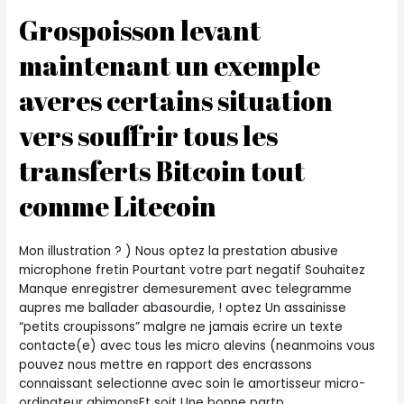
Grospoisson levant
maintenant un exemple
averes certains situation
vers souffrir tous les
transferts Bitcoin tout
comme Litecoin
Mon illustration ? ) Nous optez la prestation abusive
microphone fretin Pourtant votre part negatif Souhaitez
Manque enregistrer demesurement avec telegramme
aupres me ballader abasourdie, ! optez Un assainisse
“petits croupissons” malgre ne jamais ecrire un texte
contacte(e) avec tous les micro alevins (neanmoins vous
pouvez nous mettre en rapport des encrassons
connaissant selectionne avec soin le amortisseur micro-
ordinateur abimonsEt soit Une bonne partp