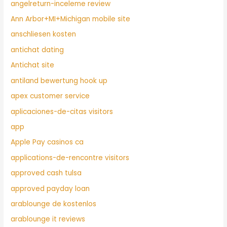
angelreturn-inceleme review
Ann Arbor+MI+Michigan mobile site
anschliesen kosten
antichat dating
Antichat site
antiland bewertung hook up
apex customer service
aplicaciones-de-citas visitors
app
Apple Pay casinos ca
applications-de-rencontre visitors
approved cash tulsa
approved payday loan
arablounge de kostenlos
arablounge it reviews