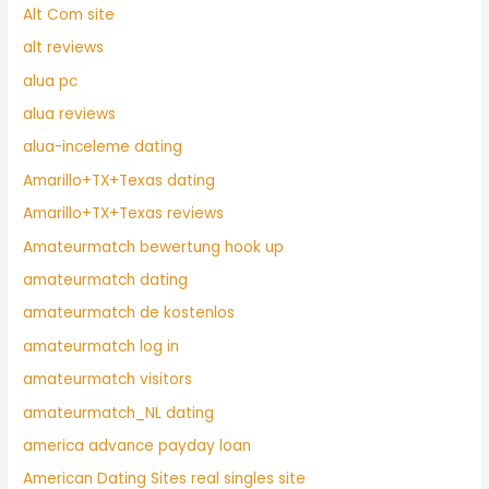
Alt Com site
alt reviews
alua pc
alua reviews
alua-inceleme dating
Amarillo+TX+Texas dating
Amarillo+TX+Texas reviews
Amateurmatch bewertung hook up
amateurmatch dating
amateurmatch de kostenlos
amateurmatch log in
amateurmatch visitors
amateurmatch_NL dating
america advance payday loan
American Dating Sites real singles site