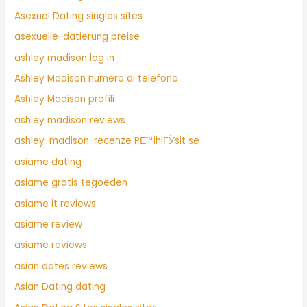
Asexual Dating singles sites
asexuelle-datierung preise
ashley madison log in
Ashley Madison numero di telefono
Ashley Madison profili
ashley madison reviews
ashley-madison-recenze PЕ™ihlГЎsit se
asiame dating
asiame gratis tegoeden
asiame it reviews
asiame review
asiame reviews
asian dates reviews
Asian Dating dating