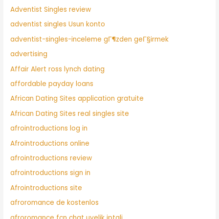
Adventist Singles review
adventist singles Usun konto
adventist-singles-inceleme gГ¶zden geГ§irmek
advertising
Affair Alert ross lynch dating
affordable payday loans
African Dating Sites application gratuite
African Dating Sites real singles site
afrointroductions log in
Afrointroductions online
afrointroductions review
afrointroductions sign in
Afrointroductions site
afroromance de kostenlos
afroromance fcn chat uyelik iptali