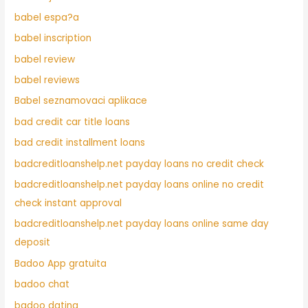
babel espa?a
babel inscription
babel review
babel reviews
Babel seznamovaci aplikace
bad credit car title loans
bad credit installment loans
badcreditloanshelp.net payday loans no credit check
badcreditloanshelp.net payday loans online no credit
check instant approval
badcreditloanshelp.net payday loans online same day
deposit
Badoo App gratuita
badoo chat
badoo dating