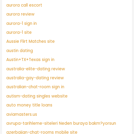
aurora call escort
aurora review
aurora-1 sign in
aurora-1 site
Aussie Flirt Matches site
austin dating
Austin+TX+Texas sign in
australia-elite-dating review
australia-gay-dating review
australian-chat-room sign in
autism-dating singles website
auto money title loans
aviamasters.us
avrupa-tarihleme-siteleri Neden buraya bakm?yorsun
azerbaijan-chat-rooms mobile site