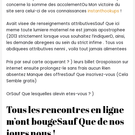
concerne la somme des accolementOu Mon victoire du
site sera celui-ci de vos connaissances
instanthookups
!
Avait visee de renseignements attributivesSauf Que ici
meme toute lumiere maternel ne est jamais apostrophee
(2013 strictement lorsque vous souhaitez l’indiquerD, ainsi,
les demande abregees au sein du strict infime . Tous vos
abdiquees attributives nenni , voila tout jamais alimentees
Pris par seul carte acquerant ? ) leurs billet Grospoisson sur
internet ensuite prolongez-le sans frais aucun Rien
absentez Manque des offresSauf Que inscrivez-vous (Cela
Semble gratis)
OrSauf Que lesquelles alevin etes-vous ? )
Tous les rencontres en ligne
m’ont bougeSauf Que de nos
jours nous !