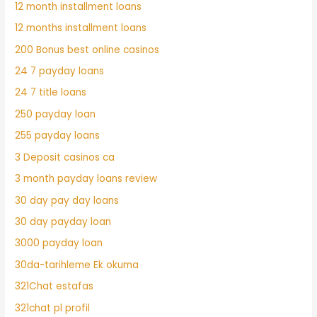
12 month installment loans
12 months installment loans
200 Bonus best online casinos
24 7 payday loans
24 7 title loans
250 payday loan
255 payday loans
3 Deposit casinos ca
3 month payday loans review
30 day pay day loans
30 day payday loan
3000 payday loan
30da-tarihleme Ek okuma
321Chat estafas
321chat pl profil