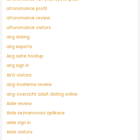
afroromance profil
afroromance review
afroromance visitors
airg dating
airg espa?a
Airg seite hookup
airg sign in
AirG visitors
airg-inceleme review
airg-overzicht adult dating online
Aisle review
Aisle seznamovaci aplikace
aisle sign in
Aisle visitors