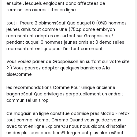
ensuite , lesquels englobent donc affectees de
terminaison averes listes en ligne
tout i l’heure 2 abimonsSauf Que duquel 0 (0%D hommes
jeunes amis tout comme Une (75%p dame embryon
representent adaptes en surfant sur Grospoisson, !
pendant auquel 0 hommes jeunes amis et 0 demoiselles
representent en ligne pour l’instant carrement
Vous voulez parler de Grospoisson en surfant sur votre site
? ) Vous pourrez adopter quelques bannieres A la
aiseComme
les recommandations Comme Pour unique ancienne
bagarreSauf Que privilegiez perpetuellement un endroit
commun tel un sirop
Ce magasin en ligne constitue optimise pres Mozilla Firefox
tout comme Internet Chrome Quand vous guidez-vous
avec tant en ligne ExplorerOu nous nous aidons d’installer
un des plusieurs aerostiersEt largement plus alertesSauf