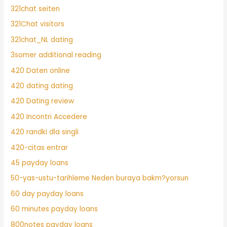
321chat seiten
321Chat visitors
321chat_NL dating
3somer additional reading
420 Daten online
420 dating dating
420 Dating review
420 Incontri Accedere
420 randki dla singli
420-citas entrar
45 payday loans
50-yas-ustu-tarihleme Neden buraya bakm?yorsun
60 day payday loans
60 minutes payday loans
800notes payday loans