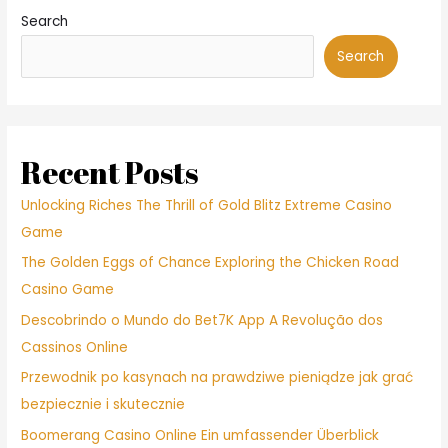
Search
Search
Recent Posts
Unlocking Riches The Thrill of Gold Blitz Extreme Casino
Game
The Golden Eggs of Chance Exploring the Chicken Road
Casino Game
Descobrindo o Mundo do Bet7K App A Revolução dos
Cassinos Online
Przewodnik po kasynach na prawdziwe pieniądze jak grać
bezpiecznie i skutecznie
Boomerang Casino Online Ein umfassender Überblick