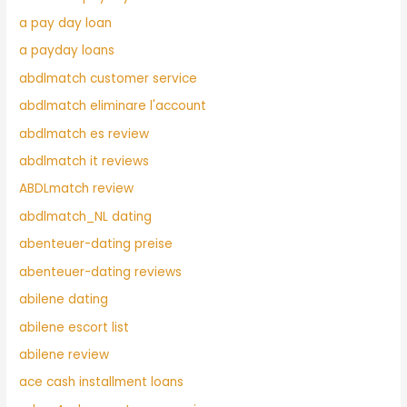
a pay day loan
a payday loans
abdlmatch customer service
abdlmatch eliminare l'account
abdlmatch es review
abdlmatch it reviews
ABDLmatch review
abdlmatch_NL dating
abenteuer-dating preise
abenteuer-dating reviews
abilene dating
abilene escort list
abilene review
ace cash installment loans