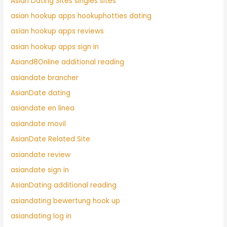
Asian Dating Sites singles sites
asian hookup apps hookuphotties dating
asian hookup apps reviews
asian hookup apps sign in
Asiand8Online additional reading
asiandate brancher
AsianDate dating
asiandate en linea
asiandate movil
AsianDate Related Site
asiandate review
asiandate sign in
AsianDating additional reading
asiandating bewertung hook up
asiandating log in