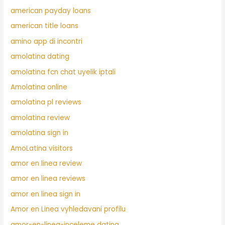
american payday loans
american title loans
amino app di incontri
amolatina dating
amolatina fcn chat uyelik iptali
Amolatina online
amolatina pl reviews
amolatina review
amolatina sign in
AmoLatina visitors
amor en linea review
amor en linea reviews
amor en linea sign in
Amor en Linea vyhledavani profilu
amor-en-linea-inceleme dating