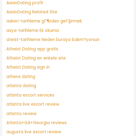
AsianDating profil
AsianDating Related Site
askeri-tarihleme gГ¶zden geГ§irmek
asya-tarihleme Ek okuma
ateist-tarihleme Neden buraya bakm?yorsun
Atheist Dating app gratis
Atheist Dating en enkele site
Atheist Dating sign in
athens dating
atlanta dating
atlanta escort services
atlanta live escort review
atlanta review
Atlanta+GA+Georgia reviews
augusta live escort review