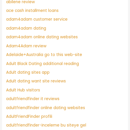
abilene review
ace cash installment loans
adam4adam customer service
adam4adam dating
adam4adam online dating websites
Adam4Adam review
Adelaide+Australia go to this web-site
Adult Black Dating additional reading
Adult dating sites app
Adult dating want site reviews
Adult Hub visitors
adultfriendfinder it reviews
adultfriendfinder online dating websites
AdultFriendFinder profili
adultfriendfinder-inceleme bu siteye gel