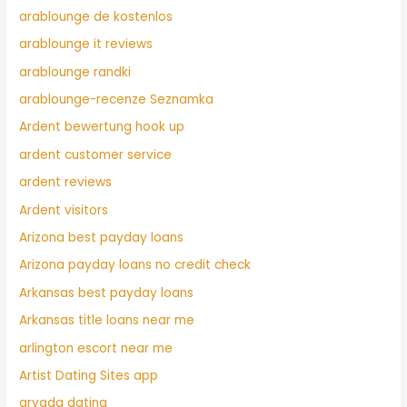
arablounge de kostenlos
arablounge it reviews
arablounge randki
arablounge-recenze Seznamka
Ardent bewertung hook up
ardent customer service
ardent reviews
Ardent visitors
Arizona best payday loans
Arizona payday loans no credit check
Arkansas best payday loans
Arkansas title loans near me
arlington escort near me
Artist Dating Sites app
arvada dating