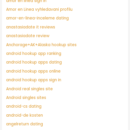
amor en linea sign in
Amor en Linea vyhledavani profilu
amor-en-linea-inceleme dating
anastasiadate it reviews
anastasiadate review
Anchorage+AK+Alaska hookup sites
android hookup app ranking
android hookup apps dating
android hookup apps online
android hookup apps sign in
Android real singles site
Android singles sites
android-cs dating
android-de kosten
angelreturn dating