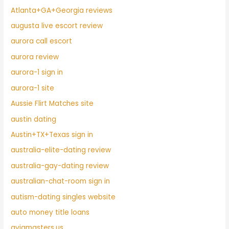
Atlanta+GA+Georgia reviews
augusta live escort review
aurora call escort
aurora review
aurora-1 sign in
aurora-1 site
Aussie Flirt Matches site
austin dating
Austin+TX+Texas sign in
australia-elite-dating review
australia-gay-dating review
australian-chat-room sign in
autism-dating singles website
auto money title loans
aviamasters.us