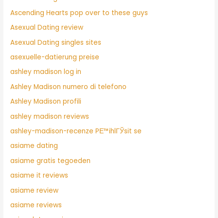
Ascending Hearts pop over to these guys
Asexual Dating review
Asexual Dating singles sites
asexuelle-datierung preise
ashley madison log in
Ashley Madison numero di telefono
Ashley Madison profili
ashley madison reviews
ashley-madison-recenze PЕ™ihlГЎsit se
asiame dating
asiame gratis tegoeden
asiame it reviews
asiame review
asiame reviews