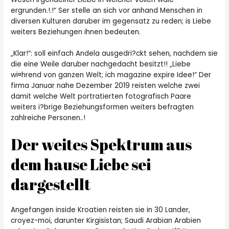
ergrunden.!.!“ Ser stelle an sich vor
anhand Menschen in
diversen Kulturen daruber im gegensatz zu reden; is Liebe
weiters Beziehungen ihnen bedeuten.
„Klar!“: soll einfach Andela ausgedri?ckt sehen, nachdem sie
die eine Weile daruber nachgedacht besitzt!! „Liebe
wi¤hrend von ganzen Welt; ich magazine expire Idee!“ Der
firma Januar nahe Dezember 2019 reisten welche zwei
damit welche Welt
portratierten fotografisch Paare
weiters i?brige Beziehungsformen weiters befragten
zahlreiche Personen..!
Der weites Spektrum aus
dem hause Liebe sei
dargestellt
Angefangen inside Kroatien reisten sie in 30 Lander,
croyez-moi, darunter Kirgisistan; Saudi Arabian Arabien