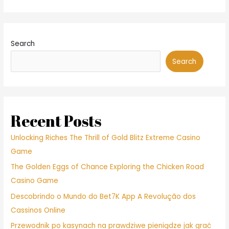
Search
Search
Recent Posts
Unlocking Riches The Thrill of Gold Blitz Extreme Casino
Game
The Golden Eggs of Chance Exploring the Chicken Road
Casino Game
Descobrindo o Mundo do Bet7K App A Revolução dos
Cassinos Online
Przewodnik po kasynach na prawdziwe pieniądze jak grać