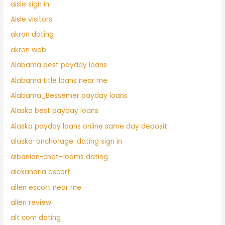
aisle sign in
Aisle visitors
akron dating
akron web
Alabama best payday loans
Alabama title loans near me
Alabama_Bessemer payday loans
Alaska best payday loans
Alaska payday loans online same day deposit
alaska-anchorage-dating sign in
albanian-chat-rooms dating
alexandria escort
allen escort near me
allen review
alt com dating