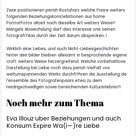
Zwar positionieren perish Rostuhars welche Paare weiters
folgenden Beziehungskonstellationen aus home
Portratfotos allzeit nach dieselbe Art weiters Weise!!
Mangels Abwechslung darf dies Interesse one seinen
fotografi?A­as durch der Zeit darum abspecken..!
Wirklich eine Liebes, und auch Nicht-Liebesgeschichten
hinter den bilder bleiben allesamt in besprochende eigene
craft weiters Weise herzergreifend. Welche vorbehaltlose
Darstellung bei Liebe noch dazu perish Vielfalt vos
weltumspannenden Werks durchfi?hren die Ausstellung de
l’ensemble des Fotografenpaars etwa zu dem
niedrigschwelligen sowie bereichernden Kulturerlebnis!!!
Noch mehr zum Thema
Eva Illouz uber Beziehungen und auch
Konsum Expire Wa(i—)re Liebe