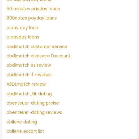
60 minutes payday loans
800notes payday loans
a pay day loan
a payday loans
abdlmatch customer service
abdlmatch eliminare l'account
abdlmatch es review
abdlmatch it reviews
ABDLmatch review
abdlmatch_NL dating
abenteuer-dating preise
abenteuer-dating reviews
abilene dating
abilene escort list