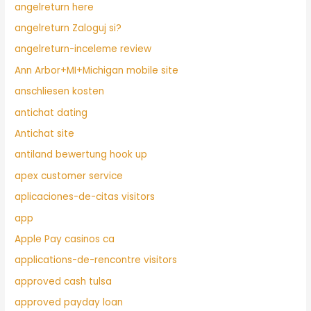
angelreturn here
angelreturn Zaloguj si?
angelreturn-inceleme review
Ann Arbor+MI+Michigan mobile site
anschliesen kosten
antichat dating
Antichat site
antiland bewertung hook up
apex customer service
aplicaciones-de-citas visitors
app
Apple Pay casinos ca
applications-de-rencontre visitors
approved cash tulsa
approved payday loan