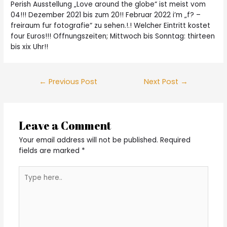
Perish Ausstellung „Love around the globe“ ist meist vom
04!!! Dezember 2021 bis zum 20!! Februar 2022 i’m „f? –
freiraum fur fotografie“ zu sehen.!.! Welcher Eintritt kostet
four Euros!!! Offnungszeiten; Mittwoch bis Sonntag: thirteen
bis xix Uhr!!
Post
←
Previous Post
Next Post
→
navigation
Leave a Comment
Your email address will not be published.
Required
fields are marked
*
Type
here..