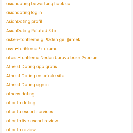
asiandating bewertung hook up
asiandating log in
AsianDating profil
AsianDating Related Site
askeri-tarihleme gГ¶zden geГ§irmek
asya-tarihleme Ek okuma
ateist-tarihleme Neden buraya bakm?yorsun
Atheist Dating app gratis
Atheist Dating en enkele site
Atheist Dating sign in
athens dating
atlanta dating
atlanta escort services
atlanta live escort review
atlanta review