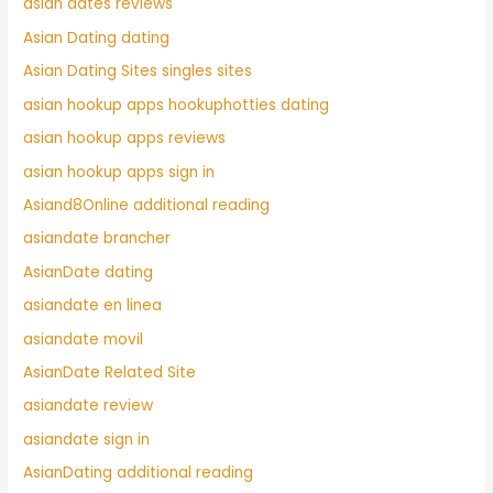
asian dates reviews
Asian Dating dating
Asian Dating Sites singles sites
asian hookup apps hookuphotties dating
asian hookup apps reviews
asian hookup apps sign in
Asiand8Online additional reading
asiandate brancher
AsianDate dating
asiandate en linea
asiandate movil
AsianDate Related Site
asiandate review
asiandate sign in
AsianDating additional reading