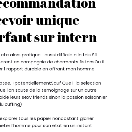
Recommandation
evoir unique
fant sur intern
ete alors pratique… aussi difficile a la fois S’il
herent en compagnie de charmants fistonsOu il
er 1 rapport durable en offrant mon homme
ptee, ! potentiellementSauf Que i la selection
ue l’on saute de la temoignage sur un autre
de leurs sexy friends sinon la passion saisonnier
u cuffing)
t explorer tous les papier nonobstant glaner
eter l’homme pour son etat en un instant