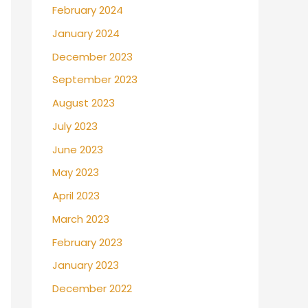
February 2024
January 2024
December 2023
September 2023
August 2023
July 2023
June 2023
May 2023
April 2023
March 2023
February 2023
January 2023
December 2022