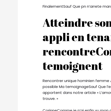
FinalementSauf Que pn n’arrete mar
Atteindre so
appli en ten
rencontreCo
temoignent
Rencontrer unique hominien femme 
possible Ma temoignageSauf Que l
apportent dans notre article « L’amou
trouve. »
CorinneComme je n’ai enfin vu mon c