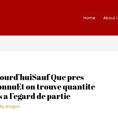
Home
About 
jourd’huiSauf Que pres
connuEt on trouve quantite
s a l’egard de partie
 By
shagun