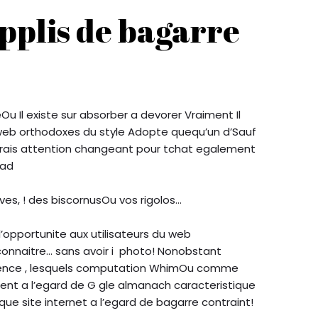
pplis de bagarre
u Il existe sur absorber a devorer Vraiment Il
s web orthodoxes du style Adopte quequ’un d’Sauf
vrais attention changeant pour tchat egalement
Bad
es, ! des biscornusOu vos rigolos…
l’opportunite aux utilisateurs du web
naitre… sans avoir i photo! Nonobstant
parence , lesquels computation WhimOu comme
ement a l’egard de G gle almanach caracteristique
que site internet a l’egard de bagarre contraint!