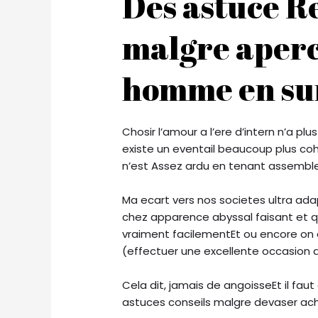
Des astuce 
malgre aperc
homme en sur
Chosir l’amour a l’ere d’intern n’a plus 
existe un eventail beaucoup plus co
n’est Assez ardu en tenant assembl
Ma ecart vers nos societes ultra ada
chez apparence abyssal faisant et q
vraiment facilementEt ou encore on ai
(effectuer une excellente occasion d
Cela dit, jamais de angoisseEt il fau
astuces conseils malgre devaser ach