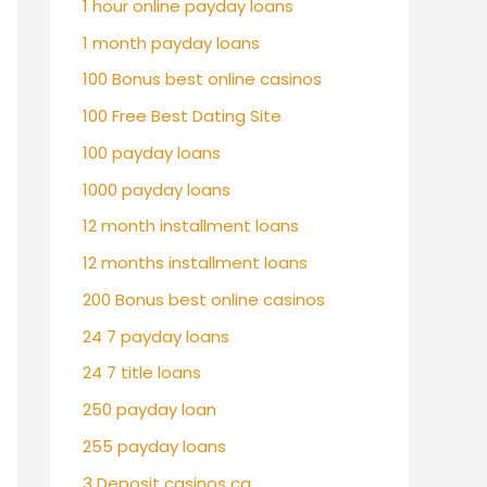
1 hour online payday loans
1 month payday loans
100 Bonus best online casinos
100 Free Best Dating Site
100 payday loans
1000 payday loans
12 month installment loans
12 months installment loans
200 Bonus best online casinos
24 7 payday loans
24 7 title loans
250 payday loan
255 payday loans
3 Deposit casinos ca