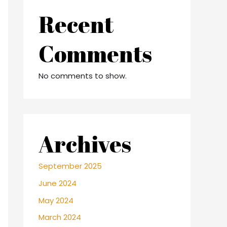
Recent
Comments
No comments to show.
Archives
September 2025
June 2024
May 2024
March 2024