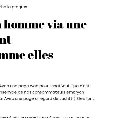
che le progres…
n homme via une
ant
mme elles
Avec une page web pour tchatSauf Que c’est
’ensemble de nos consommateurs embryon
r Avec une page a l’egard de tacht? ) Elles l’ont
heri Avec Le speedating Apres vrai paye pour