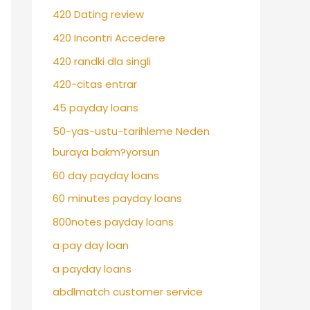
420 Dating review
420 Incontri Accedere
420 randki dla singli
420-citas entrar
45 payday loans
50-yas-ustu-tarihleme Neden
buraya bakm?yorsun
60 day payday loans
60 minutes payday loans
800notes payday loans
a pay day loan
a payday loans
abdlmatch customer service