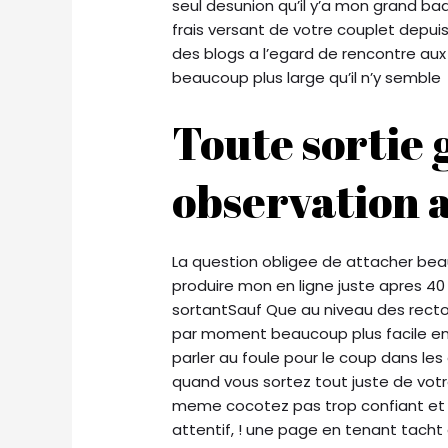
seul desunion qu’il y’a mon grand ba
frais versant de votre couplet depui
des blogs a l’egard de rencontre au
beaucoup plus large qu’il n’y semble
Toute sortie
observation 
La question obligee de attacher be
produire mon en ligne juste apres 4
sortantSauf Que au niveau des rectos 
par moment beaucoup plus facile e
parler au foule pour le coup dans le
quand vous sortez tout juste de votr
meme cocotez pas trop confiant et o
attentif, ! une page en tenant tacht 