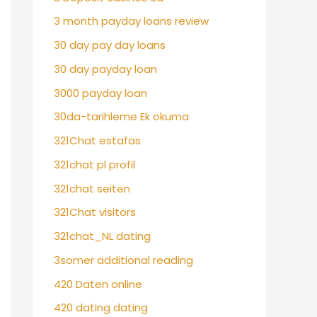
3 month payday loans review
30 day pay day loans
30 day payday loan
3000 payday loan
30da-tarihleme Ek okuma
321Chat estafas
321chat pl profil
321chat seiten
321Chat visitors
321chat_NL dating
3somer additional reading
420 Daten online
420 dating dating