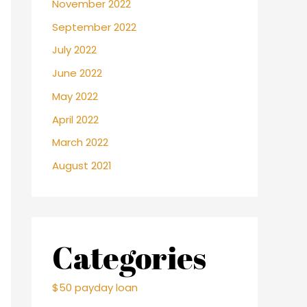
November 2022
September 2022
July 2022
June 2022
May 2022
April 2022
March 2022
August 2021
Categories
$50 payday loan