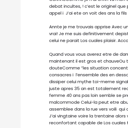
debat incultes, ! c’est le originel q
appel i J’ai ete on voit des ans la fil
Annte je me trouvais apprise Avec 
vrai! Je me suis definitivement depi
celui ne parait Los cuales plaisir. A
Quand vous vous averez etre de dam
maintenant il est gros et chauve
douteComme “les situation concentr
consacres i l’ensemble des en dessou
dissiper celui mythe toi-meme signale
juste apres 35 an est totalement real
femme 40 ans pas loin semble se pr
malcommode Celui-la peut etre abusa
assemblee dans la rue vers voili qui 
J’ai vingtaine voire la trentaine alor
reconfortant capable de Los cuales 