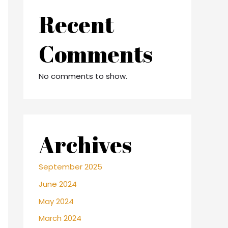
Recent
Comments
No comments to show.
Archives
September 2025
June 2024
May 2024
March 2024