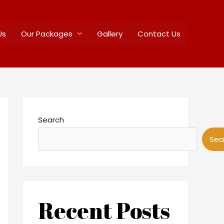
Us
Our Packages
Gallery
Contact Us
Search
Sea
Recent Posts