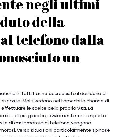
nte negli ultimi
aduto della
al telefono dalla
conosciuto un
matiche in tutti hanno accresciuto il desiderio di
le risposte. Molti vedono nei tarocchi la chance di
o effettuare le scelte della propria vita. La
amico, di piu giacche, ovviamente, una esperta
ieste di cartomanzia al telefono vengono
orosi, verso situazioni particolarmente spinose