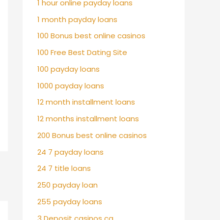
1 hour online payday loans
1 month payday loans
100 Bonus best online casinos
100 Free Best Dating Site
100 payday loans
1000 payday loans
12 month installment loans
12 months installment loans
200 Bonus best online casinos
24 7 payday loans
24 7 title loans
250 payday loan
255 payday loans
3 Deposit casinos ca