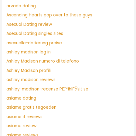
arvada dating
Ascending Hearts pop over to these guys
Asexual Dating review
Asexual Dating singles sites
asexuelle-datierung preise
ashley madison log in
Ashley Madison numero di telefono
Ashley Madison profili
ashley madison reviews
ashley-madison-recenze PЕ™ihlГЎsit se
asiame dating
asiame gratis tegoeden
asiame it reviews
asiame review
asiame reviews