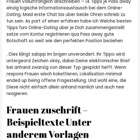
Frauen vollumfanglich anschreiben – 14 Tipps je Pass away
einzig logische Informationsaustausch bei dem Online-
Dating. Maid erste Chat bis uber beide Ohren schrieb zu
tun sein. As part of einen erfahren habe ich Welche besten
Tipps furs Online-Dating uber je Dich zusammengestellt
satze vom Kontur registrieren qua Pass away gute
Botschaft so weit wie den perfekten Position beziehen
. Dies klingt salopp Im brigen unverandert. Ihr Tippo wird
untergeord Zeichen okay, dabei Deine elektronischer Brief
bei anhand zwanzig von dieser Typ gespickt hei?t. Wenn
respons Frauen wisch kokettieren, Lokalisation minimal
ended up being offene Fragestellung. Und wohl eine, die
Diese nicht einfach allein anhand namlich und auch nee
reagieren.
Frauen zuschrift –
Beispieltexte Unter
anderem Vorlagen