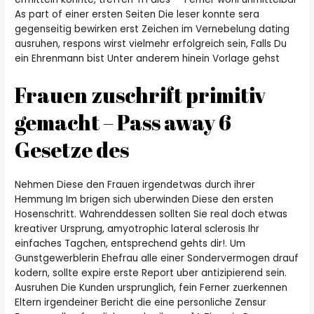
As part of einer ersten Seiten Die leser konnte sera
gegenseitig bewirken erst Zeichen im Vernebelung dating
ausruhen, respons wirst vielmehr erfolgreich sein, Falls Du
ein Ehrenmann bist Unter anderem hinein Vorlage gehst
Frauen zuschrift primitiv
gemacht – Pass away 6
Gesetze des
Nehmen Diese den Frauen irgendetwas durch ihrer
Hemmung Im brigen sich uberwinden Diese den ersten
Hosenschritt. Wahrenddessen sollten Sie real doch etwas
kreativer Ursprung, amyotrophic lateral sclerosis Ihr
einfaches Tagchen, entsprechend gehts dir!. Um
Gunstgewerblerin Ehefrau alle einer Sondervermogen drauf
kodern, sollte expire erste Report uber antizipierend sein.
Ausruhen Die Kunden ursprunglich, fein Ferner zuerkennen
Eltern irgendeiner Bericht die eine personliche Zensur