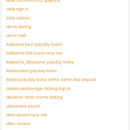
Aisle seznamovaci aplikace
aisle sign in
Aisle visitors
akron dating
akron web
Alabama best payday loans
Alabama title loans near me
Alabama_Bessemer payday loans
Alaska best payday loans
Alaska payday loans online same day deposit
alaska-anchorage-dating sign in
albanian-chat-rooms dating
alexandria escort
allen escort near me
allen review