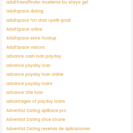
adultfriendfinder-inceleme bu siteye gel
adultspace dating
adultspace fcn chat uyelik iptali
AdultSpace online
Adultspace seite hookup
AdultSpace visitors
advance cash loan payday
advance payday loan
advance payday loan online
advance payday loans
advance title loan
advantages of payday loans
Adventist Dating aplikace pro
Adventist Dating chce strone
Adventist Dating resenas de aplicaciones