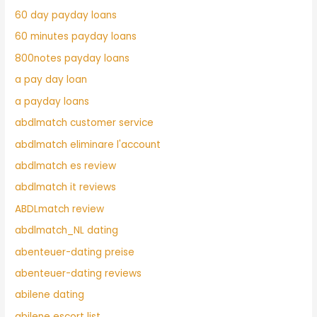
60 day payday loans
60 minutes payday loans
800notes payday loans
a pay day loan
a payday loans
abdlmatch customer service
abdlmatch eliminare l'account
abdlmatch es review
abdlmatch it reviews
ABDLmatch review
abdlmatch_NL dating
abenteuer-dating preise
abenteuer-dating reviews
abilene dating
abilene escort list