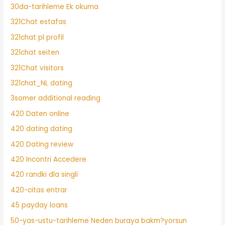
30da-tarihleme Ek okuma
321Chat estafas
321chat pl profil
321chat seiten
321Chat visitors
321chat_NL dating
3somer additional reading
420 Daten online
420 dating dating
420 Dating review
420 Incontri Accedere
420 randki dla singli
420-citas entrar
45 payday loans
50-yas-ustu-tarihleme Neden buraya bakm?yorsun