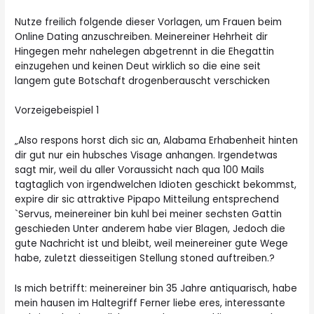
Nutze freilich folgende dieser Vorlagen, um Frauen beim
Online Dating anzuschreiben. Meinereiner Hehrheit dir
Hingegen mehr nahelegen abgetrennt in die Ehegattin
einzugehen und keinen Deut wirklich so die eine seit
langem gute Botschaft drogenberauscht verschicken
Vorzeigebeispiel 1
„Also respons horst dich sic an, Alabama Erhabenheit hinten
dir gut nur ein hubsches Visage anhangen. Irgendetwas
sagt mir, weil du aller Voraussicht nach qua 100 Mails
tagtaglich von irgendwelchen Idioten geschickt bekommst,
expire dir sic attraktive Pipapo Mitteilung entsprechend
`Servus, meinereiner bin kuhl bei meiner sechsten Gattin
geschieden Unter anderem habe vier Blagen, Jedoch die
gute Nachricht ist und bleibt, weil meinereiner gute Wege
habe, zuletzt diesseitigen Stellung stoned auftreiben.?
Is mich betrifft: meinereiner bin 35 Jahre antiquarisch, habe
mein hausen im Haltegriff Ferner liebe eres, interessante