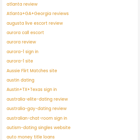
atlanta review
Atlanta+GA+Georgia reviews
augusta live escort review
aurora call escort
aurora review
aurora-1 sign in
aurora-1 site
Aussie Flirt Matches site
austin dating
Austin+TX+Texas sign in
australia-elite-dating review
australia-gay-dating review
australian-chat-room sign in
autism-dating singles website
auto money title loans