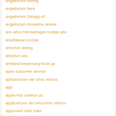
angelreturn dating
angelreturn here
angelreturn Zaloguj si?
angelreturn-inceleme review
Ann Arbor+MI+Michigan mobile site
anschliesen kosten
antichat dating
Antichat site
antiland bewertung hook up
apex customer service
aplicaciones-de-citas visitors
app
Apple Pay casinos ca
applications-de-rencontre visitors
approved cash tulsa