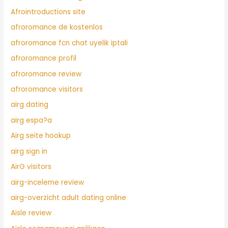
Afrointroductions site
afroromance de kostenlos
afroromance fcn chat uyelik iptali
afroromance profil
afroromance review
afroromance visitors
airg dating
airg espa?a
Airg seite hookup
airg sign in
AirG visitors
airg-inceleme review
airg-overzicht adult dating online
Aisle review