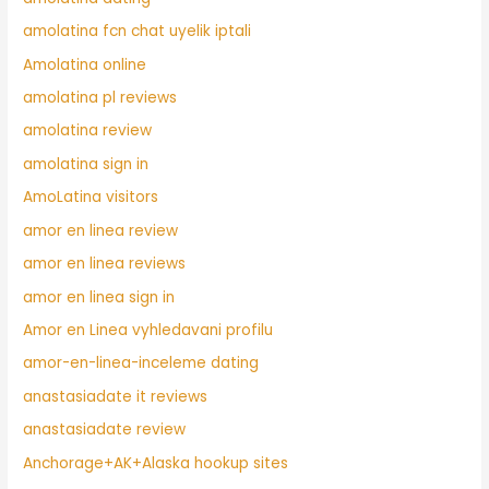
amolatina fcn chat uyelik iptali
Amolatina online
amolatina pl reviews
amolatina review
amolatina sign in
AmoLatina visitors
amor en linea review
amor en linea reviews
amor en linea sign in
Amor en Linea vyhledavani profilu
amor-en-linea-inceleme dating
anastasiadate it reviews
anastasiadate review
Anchorage+AK+Alaska hookup sites