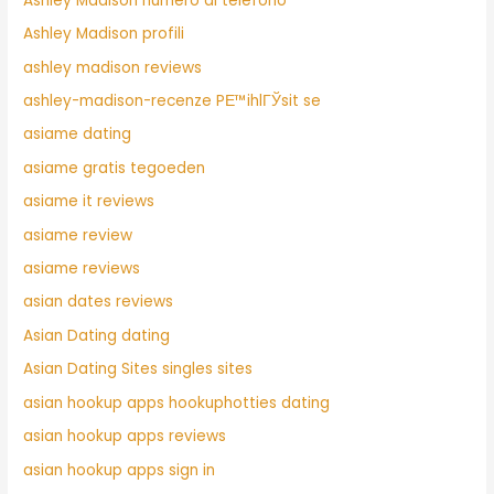
Ashley Madison numero di telefono
Ashley Madison profili
ashley madison reviews
ashley-madison-recenze PЕ™ihlГЎsit se
asiame dating
asiame gratis tegoeden
asiame it reviews
asiame review
asiame reviews
asian dates reviews
Asian Dating dating
Asian Dating Sites singles sites
asian hookup apps hookuphotties dating
asian hookup apps reviews
asian hookup apps sign in