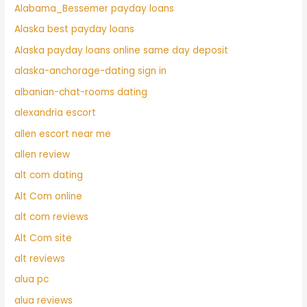
Alabama_Bessemer payday loans
Alaska best payday loans
Alaska payday loans online same day deposit
alaska-anchorage-dating sign in
albanian-chat-rooms dating
alexandria escort
allen escort near me
allen review
alt com dating
Alt Com online
alt com reviews
Alt Com site
alt reviews
alua pc
alua reviews