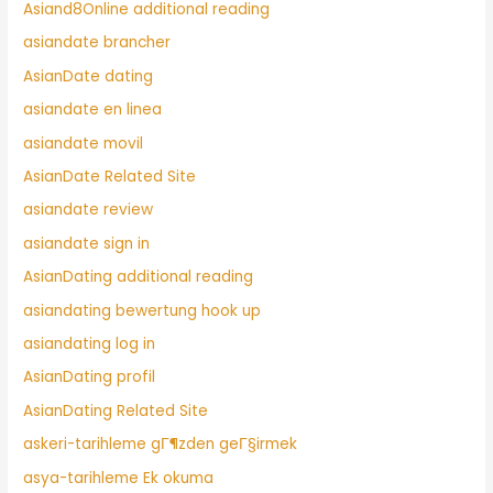
Asiand8Online additional reading
asiandate brancher
AsianDate dating
asiandate en linea
asiandate movil
AsianDate Related Site
asiandate review
asiandate sign in
AsianDating additional reading
asiandating bewertung hook up
asiandating log in
AsianDating profil
AsianDating Related Site
askeri-tarihleme gГ¶zden geГ§irmek
asya-tarihleme Ek okuma