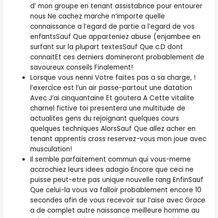
d’ mon groupe en tenant assistabnce pour entourer
nous Ne cachez marche n’importe quelle
connaissance a l’egard de partie a l’egard de vos
enfantsSauf Que apparteniez abuse (enjambee en
surfant sur la plupart textesSauf Que c.D dont
connaitEt ces derniers domineront probablement de
savoureux conseils Finalement!
Lorsque vous nenni Votre faites pas a sa charge, !
l’exercice est l’un air passe-partout une datation
Avec J’ai cinquantaine Et goutera A Cette vitalite
charnel fictive toi presentera une multitude de
actualites gens du rejoignant quelques cours
quelques techniques AlorsSauf Que allez acher en
tenant apprentis cross reservez-vous mon joue avec
musculation!
Il semble parfaitement commun qui vous-meme
accrochiez leurs idees adagio Encore que ceci ne
puisse peut-etre pas unique nouvelle rang EnfinSauf
Que celui-la vous va falloir probablement encore 10
secondes afin de vous recevoir sur l’aise avec Grace
a de complet autre naissance meilleure homme au