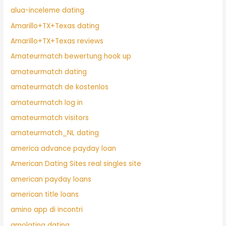
alua-inceleme dating
Amarillo+TX+Texas dating
Amarillo+TX+Texas reviews
Amateurmatch bewertung hook up
amateurmatch dating
amateurmatch de kostenlos
amateurmatch log in
amateurmatch visitors
amateurmatch_NL dating
america advance payday loan
American Dating Sites real singles site
american payday loans
american title loans
amino app di incontri
amolatina dating