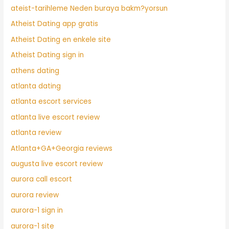
ateist-tarihleme Neden buraya bakm?yorsun
Atheist Dating app gratis
Atheist Dating en enkele site
Atheist Dating sign in
athens dating
atlanta dating
atlanta escort services
atlanta live escort review
atlanta review
Atlanta+GA+Georgia reviews
augusta live escort review
aurora call escort
aurora review
aurora-1 sign in
aurora-1 site