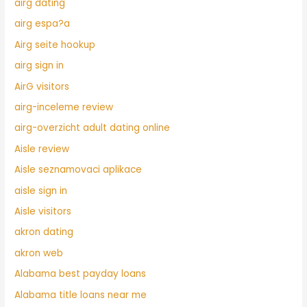
airg dating
airg espa?a
Airg seite hookup
airg sign in
AirG visitors
airg-inceleme review
airg-overzicht adult dating online
Aisle review
Aisle seznamovaci aplikace
aisle sign in
Aisle visitors
akron dating
akron web
Alabama best payday loans
Alabama title loans near me