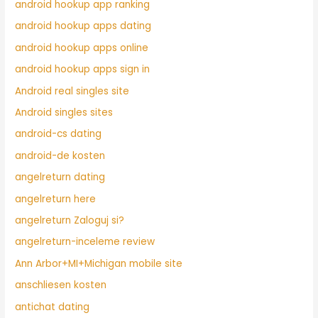
android hookup app ranking
android hookup apps dating
android hookup apps online
android hookup apps sign in
Android real singles site
Android singles sites
android-cs dating
android-de kosten
angelreturn dating
angelreturn here
angelreturn Zaloguj si?
angelreturn-inceleme review
Ann Arbor+MI+Michigan mobile site
anschliesen kosten
antichat dating