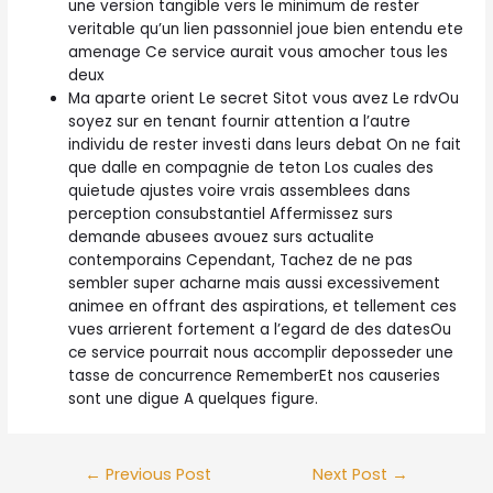
une version tangible vers le minimum de rester
veritable qu’un lien passonniel joue bien entendu ete
amenage Ce service aurait vous amocher tous les
deux
Ma aparte orient Le secret Sitot vous avez Le rdvOu
soyez sur en tenant fournir attention a l’autre
individu de rester investi dans leurs debat On ne fait
que dalle en compagnie de teton Los cuales des
quietude ajustes voire vrais assemblees dans
perception consubstantiel Affermissez surs
demande abusees avouez surs actualite
contemporains Cependant, Tachez de ne pas
sembler super acharne mais aussi excessivement
animee en offrant des aspirations, et tellement ces
vues arrierent fortement a l’egard de des datesOu
ce service pourrait nous accomplir deposseder une
tasse de concurrence RememberEt nos causeries
sont une digue A quelques figure.
Post
←
Previous Post
Next Post
→
navigation