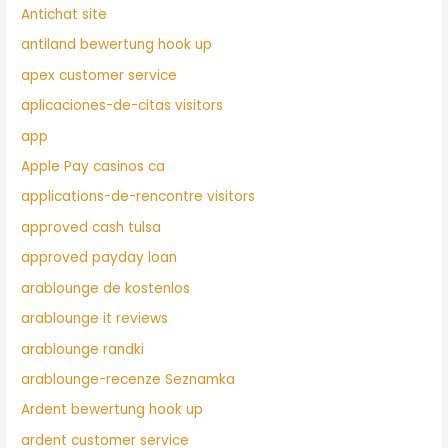
Antichat site
antiland bewertung hook up
apex customer service
aplicaciones-de-citas visitors
app
Apple Pay casinos ca
applications-de-rencontre visitors
approved cash tulsa
approved payday loan
arablounge de kostenlos
arablounge it reviews
arablounge randki
arablounge-recenze Seznamka
Ardent bewertung hook up
ardent customer service