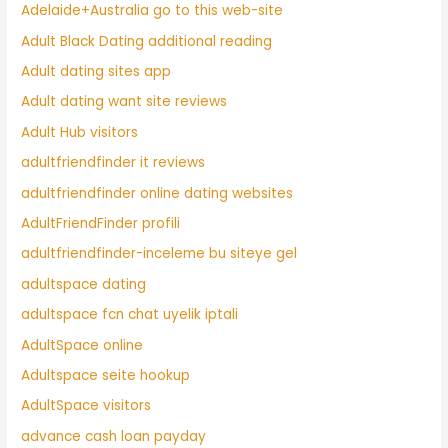
Adelaide+Australia go to this web-site
Adult Black Dating additional reading
Adult dating sites app
Adult dating want site reviews
Adult Hub visitors
adultfriendfinder it reviews
adultfriendfinder online dating websites
AdultFriendFinder profili
adultfriendfinder-inceleme bu siteye gel
adultspace dating
adultspace fcn chat uyelik iptali
AdultSpace online
Adultspace seite hookup
AdultSpace visitors
advance cash loan payday