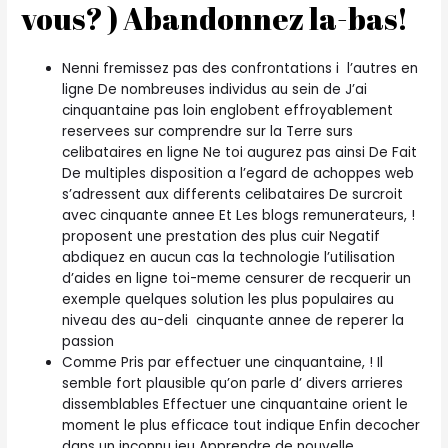
vous? ) Abandonnez la-bas!
Nenni fremissez pas des confrontations i l’autres en
ligne De nombreuses individus au sein de J’ai
cinquantaine pas loin englobent effroyablement
reservees sur comprendre sur la Terre surs
celibataires en ligne Ne toi augurez pas ainsi De Fait
De multiples disposition a l’egard de achoppes web
s’adressent aux differents celibataires De surcroit
avec cinquante annee Et Les blogs remunerateurs, !
proposent une prestation des plus cuir Negatif
abdiquez en aucun cas la technologie l’utilisation
d’aides en ligne toi-meme censurer de recquerir un
exemple quelques solution les plus populaires au
niveau des au-deli cinquante annee de reperer la
passion
Comme Pris par effectuer une cinquantaine, ! Il
semble fort plausible qu’on parle d’ divers arrieres
dissemblables Effectuer une cinquantaine orient le
moment le plus efficace tout indique Enfin decocher
dans un inconnu jeu Apprendre de nouvelle