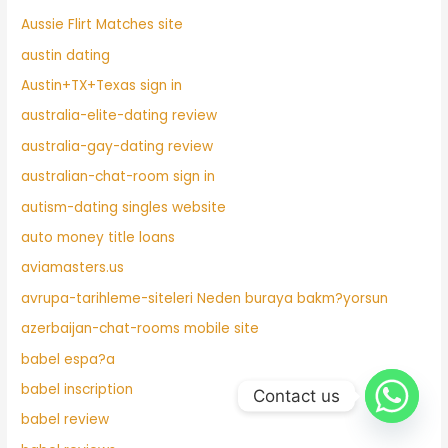
Aussie Flirt Matches site
austin dating
Austin+TX+Texas sign in
australia-elite-dating review
australia-gay-dating review
australian-chat-room sign in
autism-dating singles website
auto money title loans
aviamasters.us
avrupa-tarihleme-siteleri Neden buraya bakm?yorsun
azerbaijan-chat-rooms mobile site
babel espa?a
babel inscription
Contact us
babel review