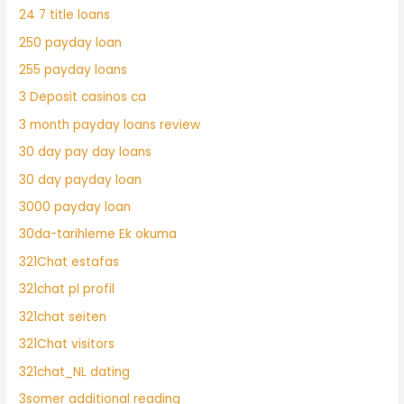
24 7 title loans
250 payday loan
255 payday loans
3 Deposit casinos ca
3 month payday loans review
30 day pay day loans
30 day payday loan
3000 payday loan
30da-tarihleme Ek okuma
321Chat estafas
321chat pl profil
321chat seiten
321Chat visitors
321chat_NL dating
3somer additional reading