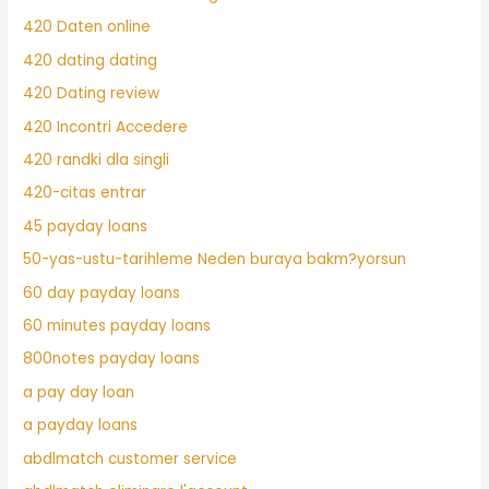
420 Daten online
420 dating dating
420 Dating review
420 Incontri Accedere
420 randki dla singli
420-citas entrar
45 payday loans
50-yas-ustu-tarihleme Neden buraya bakm?yorsun
60 day payday loans
60 minutes payday loans
800notes payday loans
a pay day loan
a payday loans
abdlmatch customer service