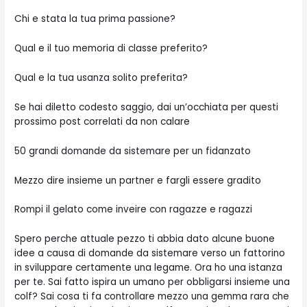
Chi e stata la tua prima passione?
Qual e il tuo memoria di classe preferito?
Qual e la tua usanza solito preferita?
Se hai diletto codesto saggio, dai un’occhiata per questi
prossimo post correlati da non calare
50 grandi domande da sistemare per un fidanzato
Mezzo dire insieme un partner e fargli essere gradito
Rompi il gelato come inveire con ragazze e ragazzi
Spero perche attuale pezzo ti abbia dato alcune buone
idee a causa di domande da sistemare verso un fattorino
in sviluppare certamente una legame. Ora ho una istanza
per te. Sai fatto ispira un umano per obbligarsi insieme una
colf? Sai cosa ti fa controllare mezzo una gemma rara che