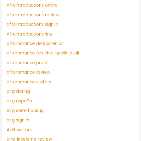
Afrointroductions online
afrointroductions review
afrointroductions sign in
Afrointroductions site
afroromance de kostenlos
afroromance fcn chat uyelik iptali
afroromance profil
afroromance review
afroromance visitors
airg dating
airg espa?a
Airg seite hookup
airg sign in
AirG visitors
airg-inceleme review