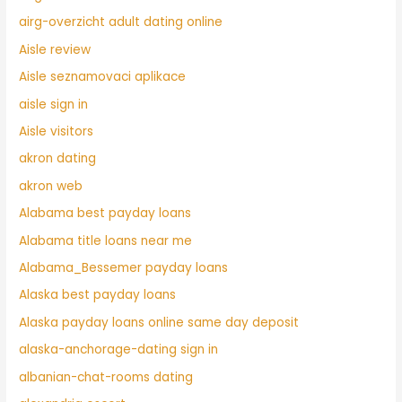
airg-overzicht adult dating online
Aisle review
Aisle seznamovaci aplikace
aisle sign in
Aisle visitors
akron dating
akron web
Alabama best payday loans
Alabama title loans near me
Alabama_Bessemer payday loans
Alaska best payday loans
Alaska payday loans online same day deposit
alaska-anchorage-dating sign in
albanian-chat-rooms dating