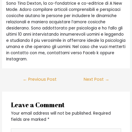
Sono Tina Dexton, la co-fondatrice e co-editrice di A New
Mode. Adoro compilare articoli comprensibili e perspicaci
cosicche aiutano le persone per includere le dinamiche
relazionali e maniera acquistare l’amore cosicche
desiderano. Sono addottorato per psicologia e ho fallo gli
ultimi 10 anni intervistando innumerevoli uomini e leggendo
e studiando il piu verosimile in afferrare ideale la psicologia
umana e che operano gli uomini. Nel caso che vuoi metterti
in contatto con me, contattami verso Faceb k oppure
Instagram.
Post
←
Previous Post
Next Post
→
navigation
Leave a Comment
Your email address will not be published.
Required
fields are marked
*
Type