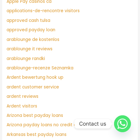
Apple Pay casinos ca
applications-de-rencontre visitors
approved cash tulsa
approved payday loan
arablounge de kostenlos
arablounge it reviews
arablounge randki
arablounge-recenze Seznamka
Ardent bewertung hook up
ardent customer service
ardent reviews
Ardent visitors
Arizona best payday loans
Contact us
Arizona payday loans no credit check
Arkansas best payday loans