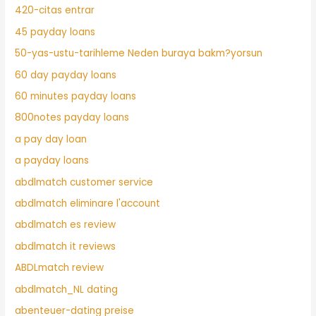
420-citas entrar
45 payday loans
50-yas-ustu-tarihleme Neden buraya bakm?yorsun
60 day payday loans
60 minutes payday loans
800notes payday loans
a pay day loan
a payday loans
abdlmatch customer service
abdlmatch eliminare l'account
abdlmatch es review
abdlmatch it reviews
ABDLmatch review
abdlmatch_NL dating
abenteuer-dating preise