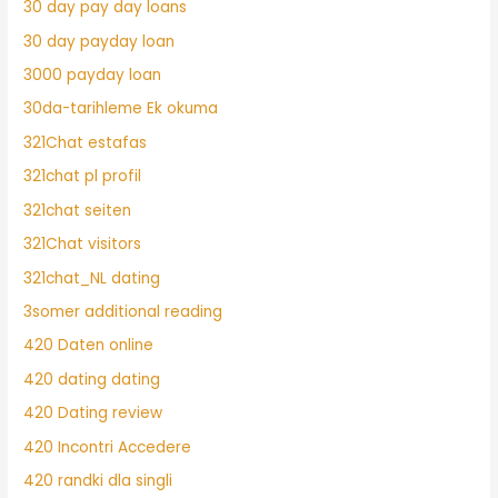
30 day pay day loans
30 day payday loan
3000 payday loan
30da-tarihleme Ek okuma
321Chat estafas
321chat pl profil
321chat seiten
321Chat visitors
321chat_NL dating
3somer additional reading
420 Daten online
420 dating dating
420 Dating review
420 Incontri Accedere
420 randki dla singli