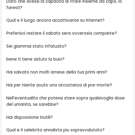
Dato che avessi la capacita di rifare insieme da capo, lo
faresti?
Qual e il luogo ancora accattivante su Internet?
Preferisci restare il sabato sera ovverosia comparire?
Sei giammai stato infatuato?
bene ti tiene astuto la buio?
Hai salvato non molti arnese della tua primi anni?
Hai per niente avuto una circostanza di pre-morte?
Nell’eventualita che potessi stare sopra qualsivoglia dose
del umanita, se sarebbe?
Hai disposizione inutili?
Qual e il celebrita annalista piu sopravvalutato?