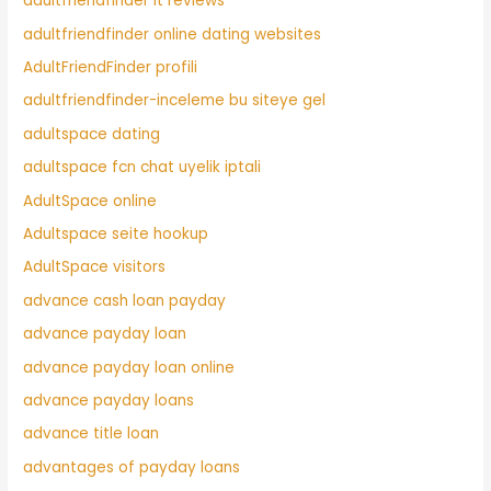
adultfriendfinder it reviews
adultfriendfinder online dating websites
AdultFriendFinder profili
adultfriendfinder-inceleme bu siteye gel
adultspace dating
adultspace fcn chat uyelik iptali
AdultSpace online
Adultspace seite hookup
AdultSpace visitors
advance cash loan payday
advance payday loan
advance payday loan online
advance payday loans
advance title loan
advantages of payday loans