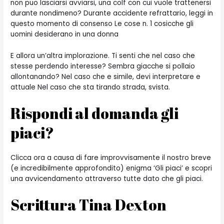
non puo lasciarsi avviarsi, una colf con cui vuole trattenersi
durante nondimeno? Durante accidente refrattario, leggi in
questo momento di consenso Le cose n. 1 cosicche gli
uomini desiderano in una donna
E allora un’altra implorazione. Ti senti che nel caso che
stesse perdendo interesse? Sembra giacche si pollaio
allontanando? Nel caso che e simile, devi interpretare e
attuale Nel caso che sta tirando strada, svista.
Rispondi al domanda gli
piaci?
Clicca ora a causa di fare improvvisamente il nostro breve
(e incredibilmente approfondito) enigma ‘Gli piaci’ e scopri
una avvicendamento attraverso tutte dato che gli piaci.
Scrittura Tina Dexton