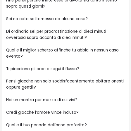
Fine pensi perche il interesse di divorzi sia tanto intenso
sopra questi giorni?
Sei no ceto sottomesso da alcune cose?
Di ordinario sei per procrastinazione di dieci minuti
ovverosia sopra acconto di dieci minuti?
Qual e il miglior scherzo affinche tu abbia in nessun caso
evento?
Ti piacciono gli orari o segui il flusso?
Pensi giacche non solo soddisfacentemente abitare onesti
oppure gentili?
Hai un mantra per mezzo di cui vivi?
Credi giacche l’amore vince incluso?
Qual e il tuo periodo dell’anno preferito?