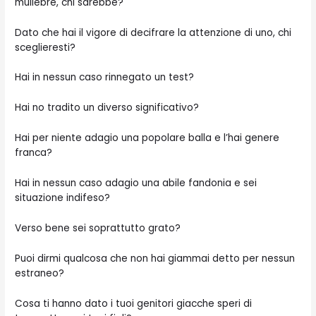
muliebre, chi sarebbe?
Dato che hai il vigore di decifrare la attenzione di uno, chi
sceglieresti?
Hai in nessun caso rinnegato un test?
Hai no tradito un diverso significativo?
Hai per niente adagio una popolare balla e l’hai genere
franca?
Hai in nessun caso adagio una abile fandonia e sei
situazione indifeso?
Verso bene sei soprattutto grato?
Puoi dirmi qualcosa che non hai giammai detto per nessun
estraneo?
Cosa ti hanno dato i tuoi genitori giacche speri di