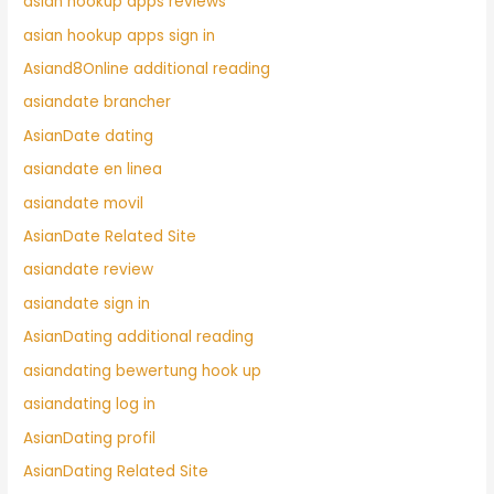
asian hookup apps reviews
asian hookup apps sign in
Asiand8Online additional reading
asiandate brancher
AsianDate dating
asiandate en linea
asiandate movil
AsianDate Related Site
asiandate review
asiandate sign in
AsianDating additional reading
asiandating bewertung hook up
asiandating log in
AsianDating profil
AsianDating Related Site