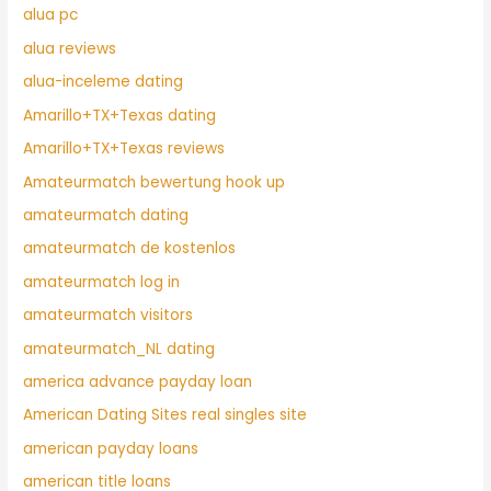
alua pc
alua reviews
alua-inceleme dating
Amarillo+TX+Texas dating
Amarillo+TX+Texas reviews
Amateurmatch bewertung hook up
amateurmatch dating
amateurmatch de kostenlos
amateurmatch log in
amateurmatch visitors
amateurmatch_NL dating
america advance payday loan
American Dating Sites real singles site
american payday loans
american title loans