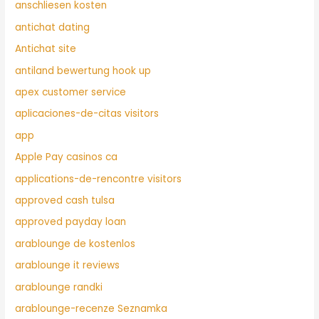
anschliesen kosten
antichat dating
Antichat site
antiland bewertung hook up
apex customer service
aplicaciones-de-citas visitors
app
Apple Pay casinos ca
applications-de-rencontre visitors
approved cash tulsa
approved payday loan
arablounge de kostenlos
arablounge it reviews
arablounge randki
arablounge-recenze Seznamka