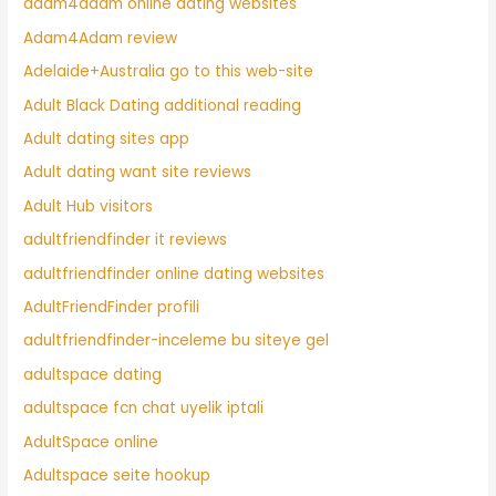
adam4adam online dating websites
Adam4Adam review
Adelaide+Australia go to this web-site
Adult Black Dating additional reading
Adult dating sites app
Adult dating want site reviews
Adult Hub visitors
adultfriendfinder it reviews
adultfriendfinder online dating websites
AdultFriendFinder profili
adultfriendfinder-inceleme bu siteye gel
adultspace dating
adultspace fcn chat uyelik iptali
AdultSpace online
Adultspace seite hookup