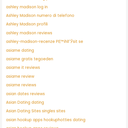
ashley madison log in
Ashley Madison numero di telefono
Ashley Madison profili
ashley madison reviews
ashley-madison-recenze PЕ™ihlГЎsit se
asiame dating
asiame gratis tegoeden
asiame it reviews
asiame review
asiame reviews
asian dates reviews
Asian Dating dating
Asian Dating Sites singles sites
asian hookup apps hookuphotties dating