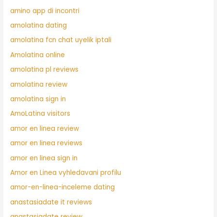
amino app di incontri
amolatina dating
amolatina fcn chat uyelik iptali
Amolatina online
amolatina pl reviews
amolatina review
amolatina sign in
AmoLatina visitors
amor en linea review
amor en linea reviews
amor en linea sign in
Amor en Linea vyhledavani profilu
amor-en-linea-inceleme dating
anastasiadate it reviews
anastasiadate review