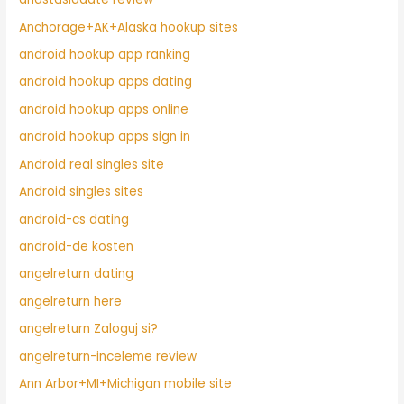
Anchorage+AK+Alaska hookup sites
android hookup app ranking
android hookup apps dating
android hookup apps online
android hookup apps sign in
Android real singles site
Android singles sites
android-cs dating
android-de kosten
angelreturn dating
angelreturn here
angelreturn Zaloguj si?
angelreturn-inceleme review
Ann Arbor+MI+Michigan mobile site