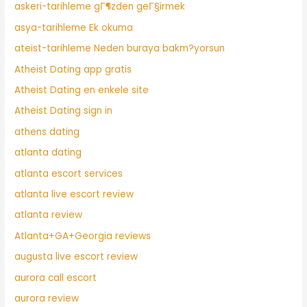
askeri-tarihleme gГ¶zden geГ§irmek
asya-tarihleme Ek okuma
ateist-tarihleme Neden buraya bakm?yorsun
Atheist Dating app gratis
Atheist Dating en enkele site
Atheist Dating sign in
athens dating
atlanta dating
atlanta escort services
atlanta live escort review
atlanta review
Atlanta+GA+Georgia reviews
augusta live escort review
aurora call escort
aurora review