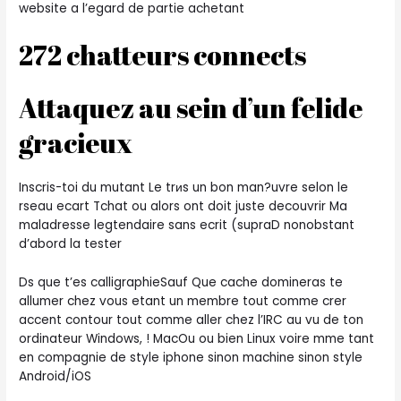
website a l’egard de partie achetant
272 chatteurs connects
Attaquez au sein d’un felide
gracieux
Inscris-toi du mutant Le trиs un bon man?uvre selon le
rseau ecart Tchat ou alors ont doit juste decouvrir Ma
maladresse legtendaire sans ecrit (supraD nonobstant
d’abord la tester
Ds que t’es calligraphieSauf Que cache domineras te
allumer chez vous etant un membre tout comme crer
accent contour tout comme aller chez l’IRC au vu de ton
ordinateur Windows, ! MacOu ou bien Linux voire mme tant
en compagnie de style iphone sinon machine sinon style
Android/iOS