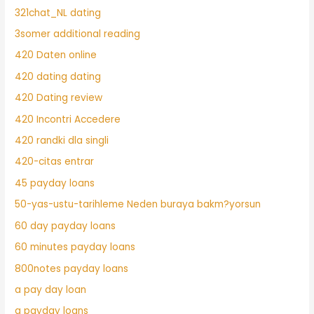
321chat_NL dating
3somer additional reading
420 Daten online
420 dating dating
420 Dating review
420 Incontri Accedere
420 randki dla singli
420-citas entrar
45 payday loans
50-yas-ustu-tarihleme Neden buraya bakm?yorsun
60 day payday loans
60 minutes payday loans
800notes payday loans
a pay day loan
a payday loans