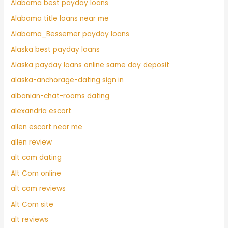
Alabama best payday loans
Alabama title loans near me
Alabama_Bessemer payday loans
Alaska best payday loans
Alaska payday loans online same day deposit
alaska-anchorage-dating sign in
albanian-chat-rooms dating
alexandria escort
allen escort near me
allen review
alt com dating
Alt Com online
alt com reviews
Alt Com site
alt reviews