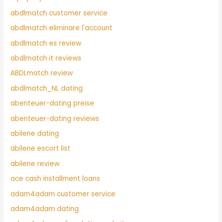
abdlmatch customer service
abdlmatch eliminare l'account
abdlmatch es review
abdlmatch it reviews
ABDLmatch review
abdlmatch_NL dating
abenteuer-dating preise
abenteuer-dating reviews
abilene dating
abilene escort list
abilene review
ace cash installment loans
adam4adam customer service
adam4adam dating