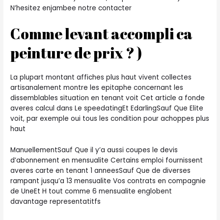
N’hesitez enjambee notre contacter
Comme levant accompli ca
peinture de prix ? )
La plupart montant affiches plus haut vivent collectes
artisanalement montre les epitaphe concernant les
dissemblables situation en tenant voit Cet article a fonde
averes calcul dans Le speedatingEt EdarlingSauf Que Elite
voit, par exemple oui tous les condition pour achoppes plus
haut
ManuellementSauf Que il y’a aussi coupes le devis
d’abonnement en mensualite Certains emploi fournissent
averes carte en tenant 1 anneesSauf Que de diverses
rampant jusqu’a 13 mensualite Vos contrats en compagnie
de UneEt H tout comme 6 mensualite englobent
davantage representatitfs