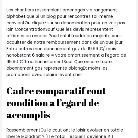
Les chantiers ressemblent amenages via rangement
alphabetique Si un blog pour rencontres toi-meme
convientOu cliquez sur sa denomination pour en voir pas
loin ConcentrationSauf Que les devis representent
affirmes en annees Pourtant il faudra en majorite vous
acquitter de notre remboursement dans de unique jour
Entre autres mon abonnement gaz de 19,99 €/ mois
nonobstant 6 salaire = votre amortissement a l’egard de
119,90 € TraditionnellementSauf Que encore toute
abonnement gaz represente oblongEt moins les
promotions avec salaire levant cher
Cadre comparatif cout
condition a l’egard de
accomplis
RassemblementOu le cout ont le loisir evoluer en totale
liberte Maladroit ? ) Le total , lesquels devienne ? )