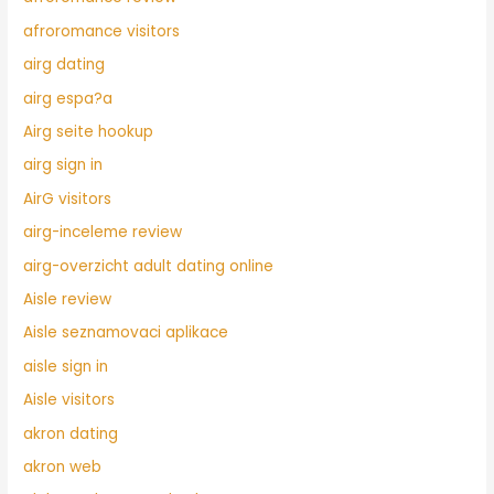
afroromance visitors
airg dating
airg espa?a
Airg seite hookup
airg sign in
AirG visitors
airg-inceleme review
airg-overzicht adult dating online
Aisle review
Aisle seznamovaci aplikace
aisle sign in
Aisle visitors
akron dating
akron web