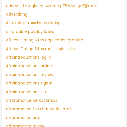
adventist-singles-inceleme gГ¶zden geГ§irmek
advertising
Affair Alert ross lynch dating
affordable payday loans
African Dating Sites application gratuite
African Dating Sites real singles site
afrointroductions log in
Afrointroductions online
afrointroductions review
afrointroductions sign in
Afrointroductions site
afroromance de kostenlos
afroromance fcn chat uyelik iptali
afroromance profil
afroromance review