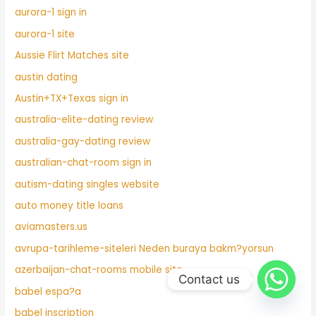
aurora-1 sign in
aurora-1 site
Aussie Flirt Matches site
austin dating
Austin+TX+Texas sign in
australia-elite-dating review
australia-gay-dating review
australian-chat-room sign in
autism-dating singles website
auto money title loans
aviamasters.us
avrupa-tarihleme-siteleri Neden buraya bakm?yorsun
azerbaijan-chat-rooms mobile site
Contact us
babel espa?a
babel inscription