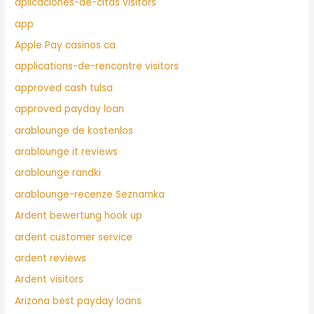
aplicaciones-de-citas visitors
app
Apple Pay casinos ca
applications-de-rencontre visitors
approved cash tulsa
approved payday loan
arablounge de kostenlos
arablounge it reviews
arablounge randki
arablounge-recenze Seznamka
Ardent bewertung hook up
ardent customer service
ardent reviews
Ardent visitors
Arizona best payday loans