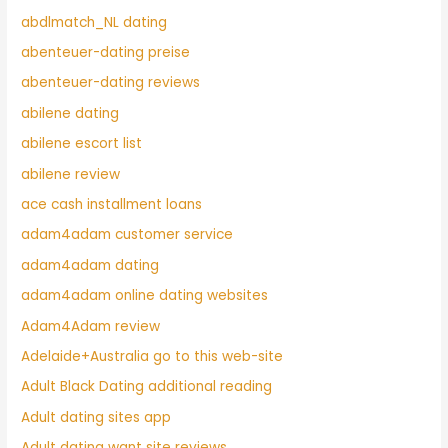
abdlmatch_NL dating
abenteuer-dating preise
abenteuer-dating reviews
abilene dating
abilene escort list
abilene review
ace cash installment loans
adam4adam customer service
adam4adam dating
adam4adam online dating websites
Adam4Adam review
Adelaide+Australia go to this web-site
Adult Black Dating additional reading
Adult dating sites app
Adult dating want site reviews