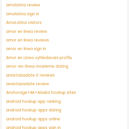
amolatina review
amolatina sign in
AmoLatina visitors
amor en linea review
amor en linea reviews
amor en linea sign in
Amor en Linea vyhledavani profilu
amor-en-linea-inceleme dating
anastasiadate it reviews
anastasiadate review
Anchorage+AK+Alaska hookup sites
android hookup app ranking
android hookup apps dating
android hookup apps online
android hookup apps sign in