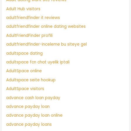
Adult Hub visitors
adultfriendfinder it reviews
adultfriendfinder online dating websites
AdultFriendFinder profili
adultfriendfinder-inceleme bu siteye gel
adultspace dating
adultspace fcn chat uyelik iptali
AdultSpace online
Adultspace seite hookup
AdultSpace visitors
advance cash loan payday
advance payday loan
advance payday loan online
advance payday loans