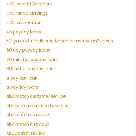
420 Incontri Accedere
420 randki dla singli
420-citas entrar
45 payday loans
50-yas-ustu-tarihleme Neden buraya bakm?yorsun
60 day payday loans
60 minutes payday loans
800notes payday loans
a pay day loan
a payday loans
abdlmatch customer service
abdlmatch eliminare l'account
abdlmatch es review
abdlmatch it reviews
ABDLmatch review