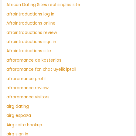
African Dating Sites real singles site
afrointroductions log in
Afrointroductions online
afrointroductions review
afrointroductions sign in
Afrointroductions site
afroromance de kostenlos
afroromance fcn chat uyelik iptali
afroromance profil
afroromance review
afroromance visitors
airg dating
airg espa?a
Airg seite hookup
airg sign in