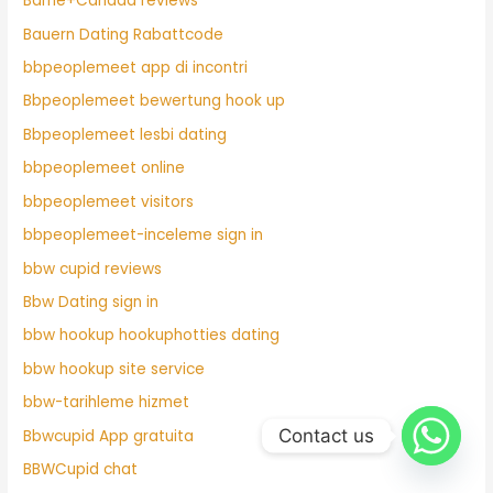
Barrie+Canada reviews
Bauern Dating Rabattcode
bbpeoplemeet app di incontri
Bbpeoplemeet bewertung hook up
Bbpeoplemeet lesbi dating
bbpeoplemeet online
bbpeoplemeet visitors
bbpeoplemeet-inceleme sign in
bbw cupid reviews
Bbw Dating sign in
bbw hookup hookuphotties dating
bbw hookup site service
bbw-tarihleme hizmet
Contact us
Bbwcupid App gratuita
BBWCupid chat