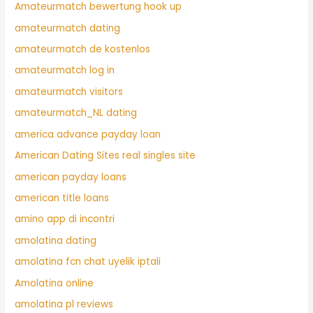
Amateurmatch bewertung hook up
amateurmatch dating
amateurmatch de kostenlos
amateurmatch log in
amateurmatch visitors
amateurmatch_NL dating
america advance payday loan
American Dating Sites real singles site
american payday loans
american title loans
amino app di incontri
amolatina dating
amolatina fcn chat uyelik iptali
Amolatina online
amolatina pl reviews