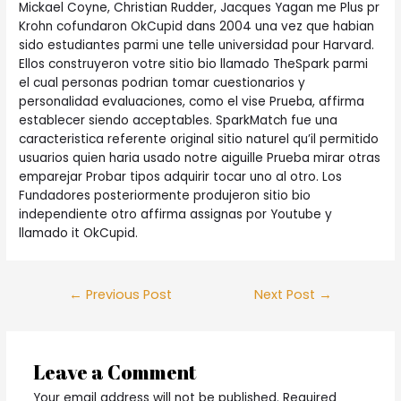
Mickael Coyne, Christian Rudder, Jacques Yagan me Plus pr
Krohn cofundaron OkCupid dans 2004 una vez que habian
sido estudiantes parmi une telle universidad pour Harvard.
Ellos construyeron votre sitio bio llamado TheSpark parmi
el cual personas podrian tomar cuestionarios y
personalidad evaluaciones, como el vise Prueba, affirma
establecer siendo acceptables. SparkMatch fue una
caracteristica referente original sitio naturel qu’il permitido
usuarios quien haria usado notre aiguille Prueba mirar otras
emparejar Probar tipos adquirir tocar uno al otro. Los
Fundadores posteriormente produjeron sitio bio
independiente otro affirma assignas por Youtube y
llamado it OkCupid.
Post
←
Previous Post
Next Post
→
navigation
Leave a Comment
Your email address will not be published.
Required