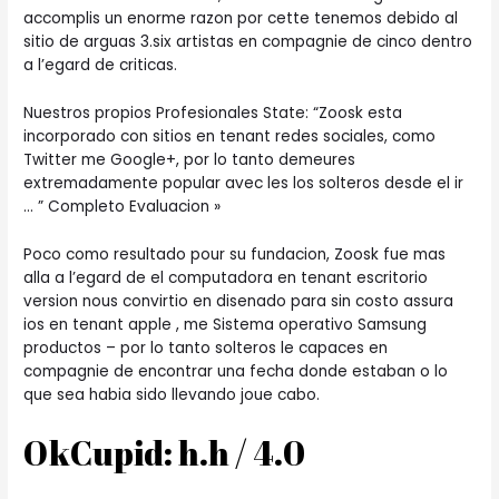
accomplis un enorme razon por cette tenemos debido al
sitio de arguas 3.six artistas en compagnie de cinco dentro
a l’egard de criticas.
Nuestros propios Profesionales State: “Zoosk esta
incorporado con sitios en tenant redes sociales, como
Twitter me Google+, por lo tanto demeures
extremadamente popular avec les los solteros desde el ir
… ” Completo Evaluacion »
Poco como resultado pour su fundacion, Zoosk fue mas
alla a l’egard de el computadora en tenant escritorio
version nous convirtio en disenado para sin costo assura
ios en tenant apple , me Sistema operativo Samsung
productos – por lo tanto solteros le capaces en
compagnie de encontrar una fecha donde estaban o lo
que sea habia sido llevando joue cabo.
OkCupid: h.h / 4.0