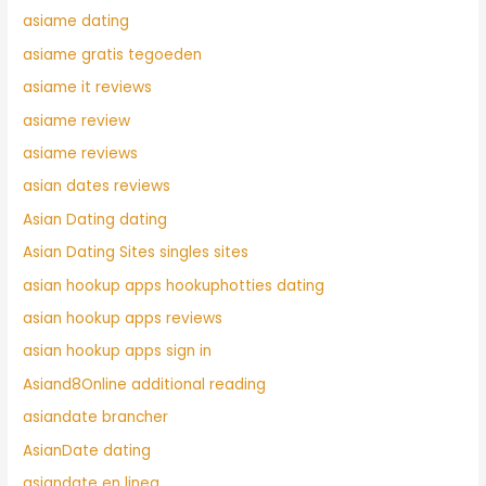
asiame dating
asiame gratis tegoeden
asiame it reviews
asiame review
asiame reviews
asian dates reviews
Asian Dating dating
Asian Dating Sites singles sites
asian hookup apps hookuphotties dating
asian hookup apps reviews
asian hookup apps sign in
Asiand8Online additional reading
asiandate brancher
AsianDate dating
asiandate en linea