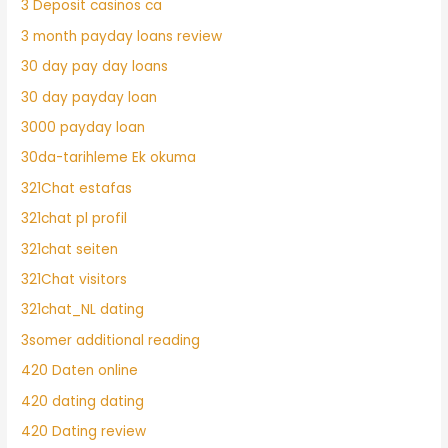
3 Deposit casinos ca
3 month payday loans review
30 day pay day loans
30 day payday loan
3000 payday loan
30da-tarihleme Ek okuma
321Chat estafas
321chat pl profil
321chat seiten
321Chat visitors
321chat_NL dating
3somer additional reading
420 Daten online
420 dating dating
420 Dating review