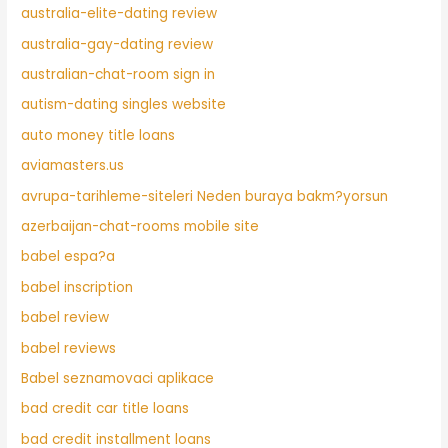
australia-elite-dating review
australia-gay-dating review
australian-chat-room sign in
autism-dating singles website
auto money title loans
aviamasters.us
avrupa-tarihleme-siteleri Neden buraya bakm?yorsun
azerbaijan-chat-rooms mobile site
babel espa?a
babel inscription
babel review
babel reviews
Babel seznamovaci aplikace
bad credit car title loans
bad credit installment loans