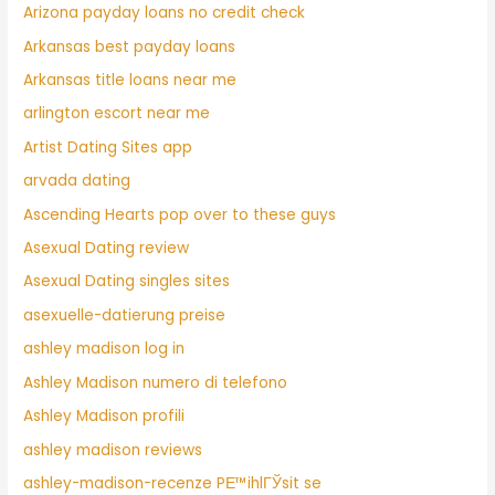
Arizona payday loans no credit check
Arkansas best payday loans
Arkansas title loans near me
arlington escort near me
Artist Dating Sites app
arvada dating
Ascending Hearts pop over to these guys
Asexual Dating review
Asexual Dating singles sites
asexuelle-datierung preise
ashley madison log in
Ashley Madison numero di telefono
Ashley Madison profili
ashley madison reviews
ashley-madison-recenze PЕ™ihlГЎsit se