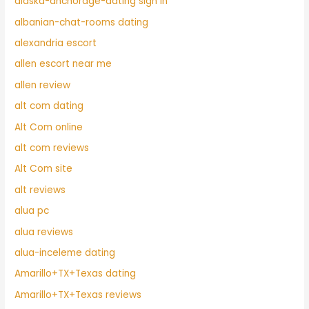
alaska-anchorage-dating sign in
albanian-chat-rooms dating
alexandria escort
allen escort near me
allen review
alt com dating
Alt Com online
alt com reviews
Alt Com site
alt reviews
alua pc
alua reviews
alua-inceleme dating
Amarillo+TX+Texas dating
Amarillo+TX+Texas reviews