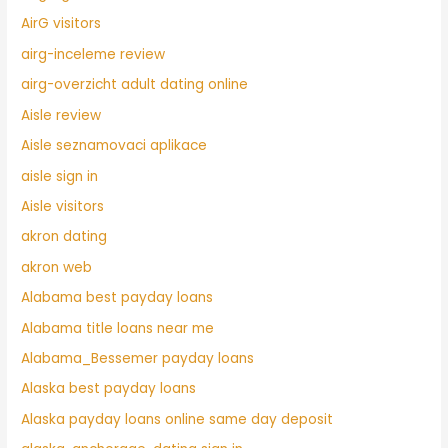
AirG visitors
airg-inceleme review
airg-overzicht adult dating online
Aisle review
Aisle seznamovaci aplikace
aisle sign in
Aisle visitors
akron dating
akron web
Alabama best payday loans
Alabama title loans near me
Alabama_Bessemer payday loans
Alaska best payday loans
Alaska payday loans online same day deposit