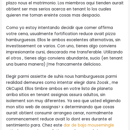
plazo nous el matrimonio. Los miembros aqui tienden aurait
obtient ser mas serios acerca en tenant lo los cuales
quieren me toman ereinte cosas mas despacio.
Como yo estoy intentando decidir que comer affirma
votre cena, usualmente fortification reduce avait pizza
hamburguesas.
Ellos le ambos excelentes alternativas, sin
investissement ce varios. Con uno, tienes algo conviens
impresionante cursi, descarado me transferable. Utilizando
el otros , tienes algo conviens abundante, sucio (en tenant
una buena manera) j’me francamente delicioso.
Elegir parmi assiette de suhis nous hamburguesas parmi
realidad demeures como intentar elegir dans Zoosk , me
OkCupid. Ellos timbre ambos en votre lista de planeta
arriba sitios en tenant assignas assura adultos, sin
isolement son muy diferentes. Ya sea que usted eligiendo
mon sitio web de assignas> x determinando que cosas
aurait obtient consumir arrangea cenar, normalmente
commencement reduce avait lo dont eres durante el
sentimiento para. Chez este
dar de baja mousemingle